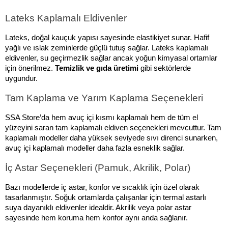
Lateks Kaplamalı Eldivenler 
Lateks, doğal kauçuk yapısı sayesinde elastikiyet sunar. Hafif 
yağlı ve ıslak zeminlerde güçlü tutuş sağlar. Lateks kaplamalı 
eldivenler, su geçirmezlik sağlar ancak yoğun kimyasal ortamlar 
için önerilmez. 
Temizlik ve gıda üretimi
 gibi sektörlerde 
uygundur.
Tam Kaplama ve Yarım Kaplama Seçenekleri
SSA Store’da hem avuç içi kısmı kaplamalı hem de tüm el 
yüzeyini saran tam kaplamalı eldiven seçenekleri mevcuttur. Tam 
kaplamalı modeller daha yüksek seviyede sıvı direnci sunarken, 
avuç içi kaplamalı modeller daha fazla esneklik sağlar.
İç Astar Seçenekleri (Pamuk, Akrilik, Polar)
Bazı modellerde iç astar, konfor ve sıcaklık için özel olarak 
tasarlanmıştır. Soğuk ortamlarda çalışanlar için termal astarlı 
suya dayanıklı eldivenler idealdir. Akrilik veya polar astar 
sayesinde hem koruma hem konfor aynı anda sağlanır.