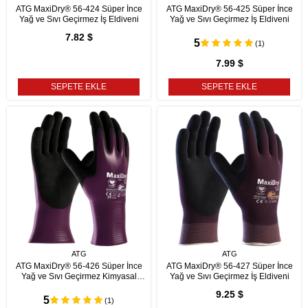
ATG MaxiDry® 56-424 Süper İnce
ATG MaxiDry® 56-425 Süper İnce
Yağ ve Sıvı Geçirmez İş Eldiveni
Yağ ve Sıvı Geçirmez İş Eldiveni
7.82 $
5
(1)
7.99 $
SEPETE EKLE
SEPETE EKLE
ATG
ATG
ATG MaxiDry® 56-426 Süper İnce
ATG MaxiDry® 56-427 Süper İnce
Yağ ve Sıvı Geçirmez Kimyasal
Yağ ve Sıvı Geçirmez İş Eldiveni
Dayanımlı İş Eldiveni
9.25 $
5
(1)