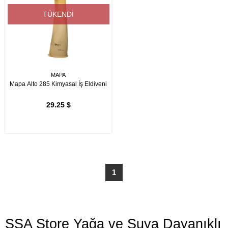
TÜKENDI
MAPA
Mapa Alto 285 Kimyasal İş Eldiveni
29.25 $
1
SSA Store Yağa ve Suya Dayanıklı 