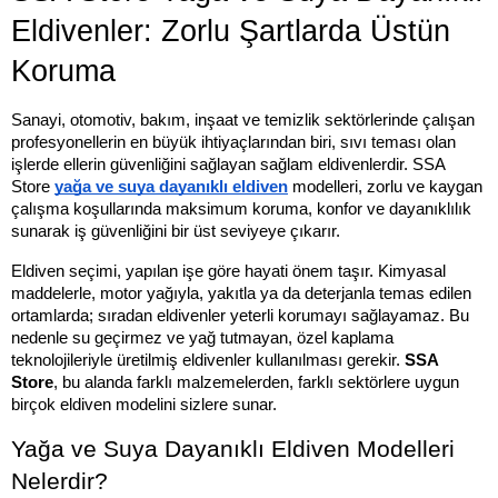
Eldivenler: Zorlu Şartlarda Üstün 
Koruma
Sanayi, otomotiv, bakım, inşaat ve temizlik sektörlerinde çalışan 
profesyonellerin en büyük ihtiyaçlarından biri, sıvı teması olan 
işlerde ellerin güvenliğini sağlayan sağlam eldivenlerdir. SSA 
Store
yağa ve suya dayanıklı eldiven
 modelleri, zorlu ve kaygan 
çalışma koşullarında maksimum koruma, konfor ve dayanıklılık 
sunarak iş güvenliğini bir üst seviyeye çıkarır.
Eldiven seçimi, yapılan işe göre hayati önem taşır. Kimyasal 
maddelerle, motor yağıyla, yakıtla ya da deterjanla temas edilen 
ortamlarda; sıradan eldivenler yeterli korumayı sağlayamaz. Bu 
nedenle su geçirmez ve yağ tutmayan, özel kaplama 
teknolojileriyle üretilmiş eldivenler kullanılması gerekir. 
SSA 
Store
, bu alanda farklı malzemelerden, farklı sektörlere uygun 
birçok eldiven modelini sizlere sunar.
Yağa ve Suya Dayanıklı Eldiven Modelleri 
Nelerdir?