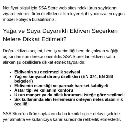
Net fiyat bilgisi için SSA Store web sitesindeki ürün sayfalarını 
ziyaret edebilir, ürün özelliklerini filtreleyerek ihtiyacınıza en uygun 
modeli kolayca bulabilirsiniz.
Yağa ve Suya Dayanıklı Eldiven Seçerken 
Nelere Dikkat Edilmeli?
Doğru eldiven seçimi, hem iş verimliliği hem de çalışan sağlığı 
açısından son derece önemlidir. SSA Store’dan eldiven satın 
alırken şu özelliklere dikkat etmek faydalıdır:
Eldivenin su geçirmezlik seviyesi
Yağ ve kimyasal direnç özellikleri (EN 374, EN 388 
belgeleri)
Eldivenin esnekliği ve parmak hareket kabiliyeti
Astar tipi ve kullanım konforu
Uzun manşet ya da bilek koruması isteğe göre seçilmeli
Sık kullanımda elin terlemesini önleyen nefes alabilirlik 
özelliği
SSA Store’un ürün sayfalarında bu teknik bilgiler detaylı şekilde 
yer almakta ve kullanıcıya karar sürecinde rehberlik etmektedir.