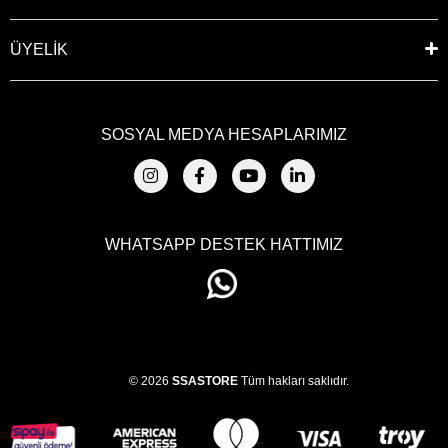
ÜYELİK
SOSYAL MEDYA HESAPLARIMIZ
WHATSAPP DESTEK HATTIMIZ
© 2026
SSASTORE
Tüm hakları saklıdır.