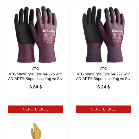
ATG
ATG
ATG MaxiDry® Elite 64-226 with
ATG MaxiDry® Elite 64-227 with
AD-APT® Süper İnce Yağ ve Sıvı
AD-APT® Süper İnce Yağ ve Sıvı
Geçirmez İş Eldiveni
Geçirmez İş Eldiveni
6.84 $
6.24 $
SEPETE EKLE
SEPETE EKLE