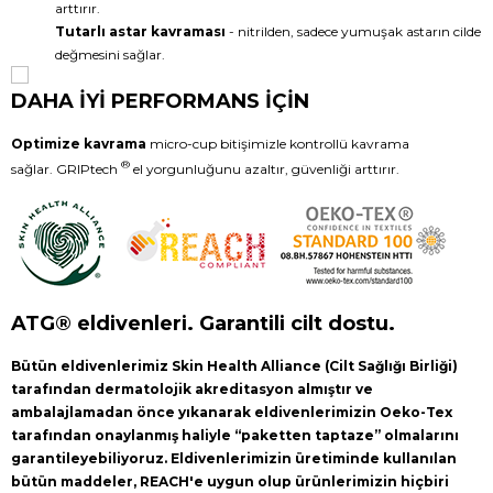
arttırır.
Tutarlı astar kavraması
- nitrilden, sadece yumuşak astarın cilde
değmesini sağlar.
DAHA İYİ PERFORMANS İÇİN
Optimize kavrama
micro-cup bitişimizle kontrollü kavrama
®
sağlar. GRIPtech
el yorgunluğunu azaltır, güvenliği arttırır.
ATG® eldivenleri. Garantili cilt dostu.
Bütün eldivenlerimiz Skin Health Alliance (Cilt Sağlığı Birliği)
tarafından dermatolojik akreditasyon almıştır ve
ambalajlamadan önce yıkanarak eldivenlerimizin Oeko-Tex
tarafından onaylanmış haliyle “paketten taptaze” olmalarını
garantileyebiliyoruz. Eldivenlerimizin üretiminde kullanılan
bütün maddeler, REACH'e uygun olup ürünlerimizin hiçbiri