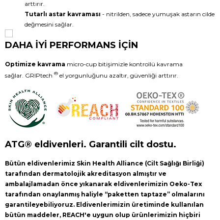
arttırır.
Tutarlı astar kavraması
- nitrilden, sadece yumuşak astarın cilde
değmesini sağlar.
DAHA İYİ PERFORMANS İÇİN
Optimize kavrama
micro-cup bitişimizle kontrollü kavrama
®
sağlar. GRIPtech
el yorgunluğunu azaltır, güvenliği arttırır.
ATG® eldivenleri. Garantili cilt dostu.
Bütün eldivenlerimiz Skin Health Alliance (Cilt Sağlığı Birliği)
tarafından dermatolojik akreditasyon almıştır ve
ambalajlamadan önce yıkanarak eldivenlerimizin Oeko-Tex
tarafından onaylanmış haliyle “paketten taptaze” olmalarını
garantileyebiliyoruz. Eldivenlerimizin üretiminde kullanılan
bütün maddeler, REACH'e uygun olup ürünlerimizin hiçbiri