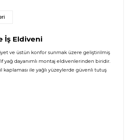
ri
 İş Eldiveni
iyet ve üstün konfor sunmak üzere geliştirilmiş
fif yağ dayanımlı montaj eldivenlerinden biridir.
il kaplaması ile yağlı yüzeylerde güvenli tutuş