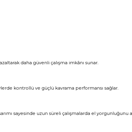
i azaltarak daha güvenli çalışma imkânı sunar.
ylerde kontrollü ve güçlü kavrama performansı sağlar.
rımı sayesinde uzun süreli çalışmalarda el yorgunluğunu az