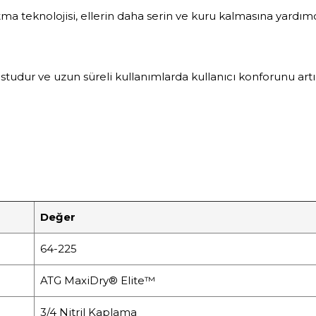
tma teknolojisi, ellerin daha serin ve kuru kalmasına yardımc
ostudur ve uzun süreli kullanımlarda kullanıcı konforunu artır
Değer
64-225
ATG MaxiDry® Elite™
3/4 Nitril Kaplama