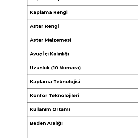
Kaplama Rengi
Astar Rengi
Astar Malzemesi
Avuç İçi Kalınlığı
Uzunluk (10 Numara)
Kaplama Teknolojisi
Konfor Teknolojileri
Kullanım Ortamı
Beden Aralığı