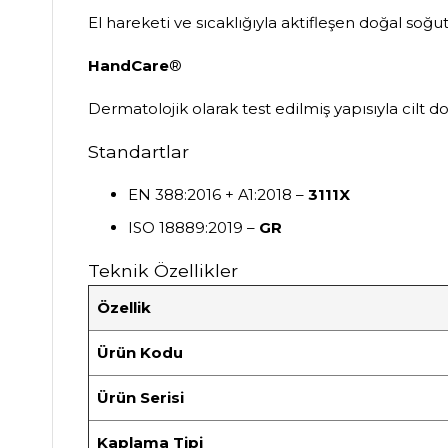
El hareketi ve sıcaklığıyla aktifleşen doğal soğu
HandCare
®
Dermatolojik olarak test edilmiş yapısıyla cilt d
Standartlar
EN 388:2016 + A1:2018 –
3111X
ISO 18889:2019 –
GR
Teknik Özellikler
Özellik
Ürün Kodu
Ürün Serisi
Kaplama Tipi