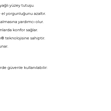
ağlı yüzey tutuşu.
l yorgunluğunu azaltır.
kalmasına yardımcı olur.
ımlarda konfor sağlar.
 teknolojisine sahiptir.
unar.
e güvenle kullanılabilir: