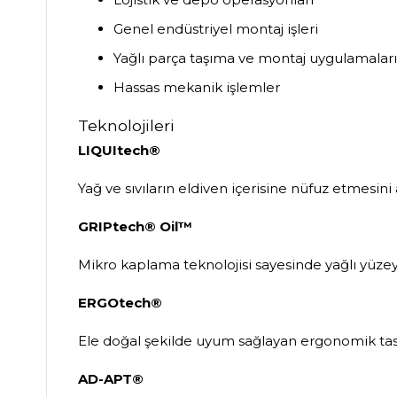
Genel endüstriyel montaj işleri
Yağlı parça taşıma ve montaj uygulamaları
Hassas mekanik işlemler
Teknolojileri
LIQUItech®
Yağ ve sıvıların eldiven içerisine nüfuz etmesin
GRIPtech® Oil™
Mikro kaplama teknolojisi sayesinde yağlı yüze
ERGOtech®
Ele doğal şekilde uyum sağlayan ergonomik tasa
AD-APT®