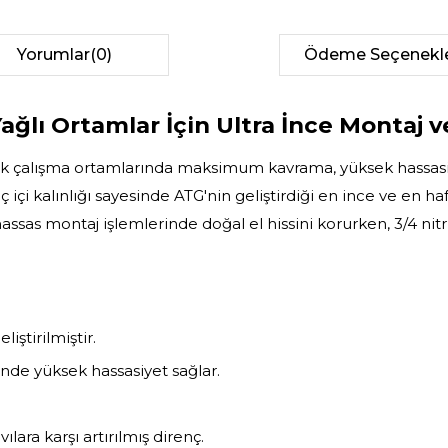
Yorumlar
(0)
Ödeme Seçenekle
lı Ortamlar İçin Ultra İnce Montaj ve
 ıslak çalışma ortamlarında maksimum kavrama, yüksek hassas
 içi kalınlığı sayesinde ATG'nin geliştirdiği en ince ve en ha
assas montaj işlemlerinde doğal el hissini korurken, 3/4 nitr
liştirilmiştir.
sinde yüksek hassasiyet sağlar.
lara karşı artırılmış direnç.