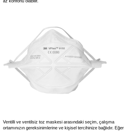
az konforlu olabilir.
Ventilli ve ventilsiz toz maskesi arasındaki seçim, çalışma 
ortamınızın gereksinimlerine ve kişisel tercihinize bağlıdır. Eğer 