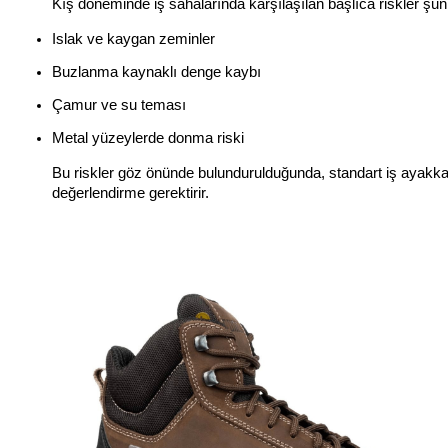
Kış döneminde iş sahalarında karşılaşılan başlıca riskler şunl
Islak ve kaygan zeminler
Buzlanma kaynaklı denge kaybı
Çamur ve su teması
Metal yüzeylerde donma riski
Bu riskler göz önünde bulundurulduğunda, standart iş ayakkab
değerlendirme gerektirir.