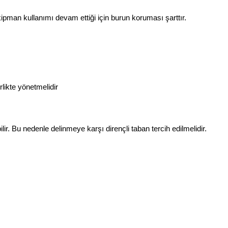
 ekipman kullanımı devam ettiği için burun koruması şarttır.
likte yönetmelidir
. Bu nedenle delinmeye karşı dirençli taban tercih edilmelidir.