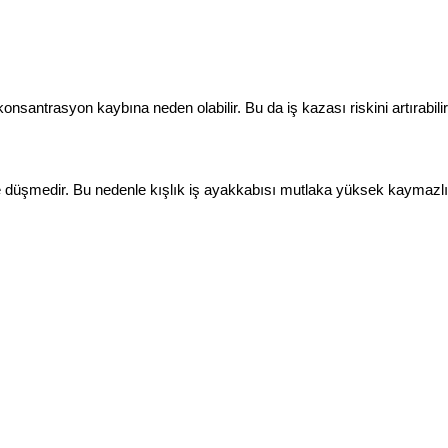
antrasyon kaybına neden olabilir. Bu da iş kazası riskini artırabilir
e düşmedir. Bu nedenle kışlık iş ayakkabısı mutlaka yüksek kaymazlık