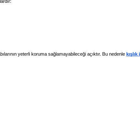
ardır:
ılarının yeterli koruma sağlamayabileceği açıktır. Bu nedenle 
kışlık