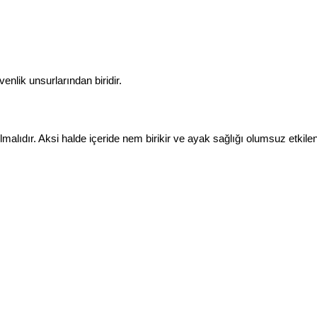
venlik unsurlarından biridir.
alıdır. Aksi halde içeride nem birikir ve ayak sağlığı olumsuz etkilen