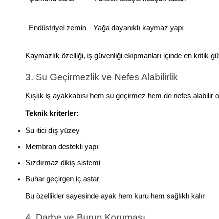
Endüstriyel zemin
Yağa dayanıklı kaymaz yapı
Kaymazlık özelliği, iş güvenliği ekipmanları içinde en kritik gü
3. Su Geçirmezlik ve Nefes Alabilirlik
Kışlık iş ayakkabısı hem su geçirmez hem de nefes alabilir olm
Teknik kriterler:
Su itici dış yüzey
Membran destekli yapı
Sızdırmaz dikiş sistemi
Buhar geçirgen iç astar
Bu özellikler sayesinde ayak hem kuru hem sağlıklı kalır
4. Darbe ve Burun Koruması