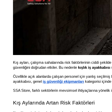
Kış ayları, çalışma sahalarında risk faktörlerinin ciddi şeki
güvenliğini doğrudan etkiler. Bu nedenle 
kışlık iş ayakkabısı
 
Özellikle açık alanlarda çalışan personel için yanlış seçilmiş
ayakkabısı, genel 
iş güvenliği ekipmanları
 kategorisi içinde
SSA Store, farklı sektörlerin mevsimsel ihtiyaçlarına yönelik 
Kış Aylarında Artan Risk Faktörleri