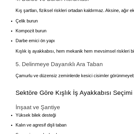
Kış şartları, fiziksel riskleri ortadan kaldırmaz. Aksine, ağır
Çelik burun
Kompozit burun
Darbe emici ön yapı
Kışlık iş ayakkabısı, hem mekanik hem mevsimsel riskleri bir
5. Delinmeye Dayanıklı Ara Taban
Çamurlu ve düzensiz zeminlerde kesici cisimler görünmeyebilir
Sektöre Göre Kışlık İş Ayakkabısı Seçimi
İnşaat ve Şantiye
Yüksek bilek desteği
Kalın ve agresif dişli taban