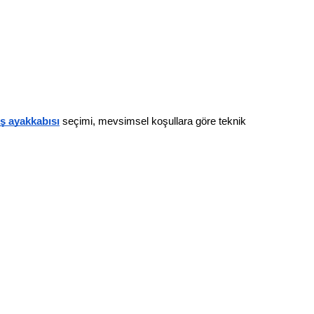
 iş ayakkabısı
 seçimi, mevsimsel koşullara göre teknik 