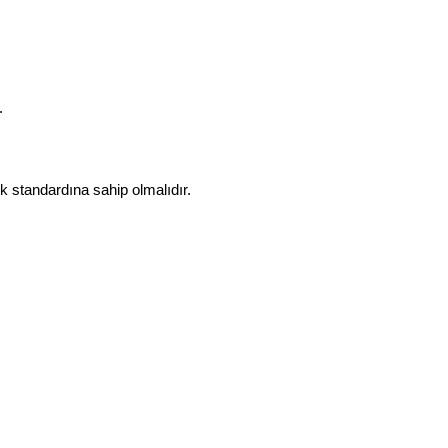
.
 standardına sahip olmalıdır.