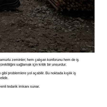
e çamurlu zeminler; hem çalışan konforunu hem de iş 
rekliliğini sağlamak için kritik bir unsurdur.
bi problemlere yol açabilir. Bu noktada kışlık iş 
lidir.
venli tedarik imkanı sunar.