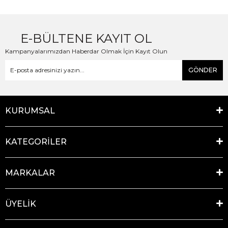
E-BÜLTENE KAYIT OL
Kampanyalarımızdan Haberdar Olmak İçin Kayıt Olun
GÖNDER
KURUMSAL
KATEGORİLER
MARKALAR
ÜYELİK