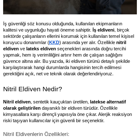
İş güvenliği söz konusu olduğunda, kullanılan ekipmanların 
kalitesi ve uygunluğu hayati öneme sahiptir. 
İş eldiveni
, birçok 
sektörde çalışanların ellerini korumak için kullanılan temel kişisel 
koruyucu donanımlar (
KKD
) arasında yer alır. Özellikle 
nitril 
eldiven
 ve 
lateks eldiven
 seçenekleri arasında doğru tercihi 
yapmak, hem iş verimliliğini artırır hem de çalışan sağlığını 
güvence altına alır. Bu yazıda, iki eldiven türünü detaylı şekilde 
karşılaştırarak hangi durumlarda hangisinin tercih edilmesi 
gerektiğini açık, net ve teknik olarak değerlendiriyoruz.
Nitril Eldiven Nedir?
Nitril eldiven
, sentetik kauçuktan üretilen, 
latekse alternatif 
olarak geliştirilen
 dayanıklı bir eldiven türüdür. Özellikle 
kimyasallara karşı dirençli yapısıyla öne çıkar. Alerjik reaksiyon 
riski taşıyan kullanıcılar için güvenli bir seçenektir.
Nitril Eldivenlerin Özellikleri: