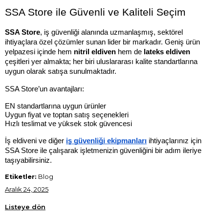
SSA Store ile Güvenli ve Kaliteli Seçim
SSA Store
, iş güvenliği alanında uzmanlaşmış, sektörel 
ihtiyaçlara özel çözümler sunan lider bir markadır. Geniş ürün 
yelpazesi içinde hem 
nitril eldiven
 hem de 
lateks eldiven
çeşitleri yer almakta; her biri uluslararası kalite standartlarına 
uygun olarak satışa sunulmaktadır.
SSA Store’un avantajları:
EN standartlarına uygun ürünler
Uygun fiyat ve toptan satış seçenekleri
Hızlı teslimat ve yüksek stok güvencesi
İş eldiveni ve diğer 
iş güvenliği ekipmanları
 ihtiyaçlarınız için 
SSA Store ile çalışarak işletmenizin güvenliğini bir adım ileriye 
taşıyabilirsiniz.
Etiketler:
Blog
Aralık 24, 2025
Listeye dön