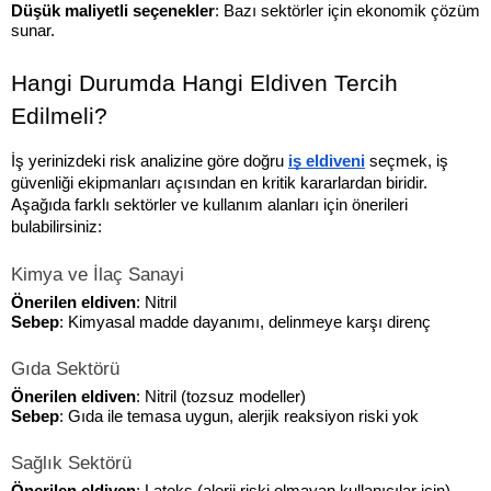
Düşük maliyetli seçenekler
: Bazı sektörler için ekonomik çözüm 
sunar.
Hangi Durumda Hangi Eldiven Tercih 
Edilmeli?
İş yerinizdeki risk analizine göre doğru 
iş eldiveni
 seçmek, iş 
güvenliği ekipmanları açısından en kritik kararlardan biridir. 
Aşağıda farklı sektörler ve kullanım alanları için önerileri 
bulabilirsiniz:
Kimya ve İlaç Sanayi
Önerilen eldiven
: Nitril
Sebep
: Kimyasal madde dayanımı, delinmeye karşı direnç
Gıda Sektörü
Önerilen eldiven
: Nitril (tozsuz modeller)
Sebep
: Gıda ile temasa uygun, alerjik reaksiyon riski yok
Sağlık Sektörü