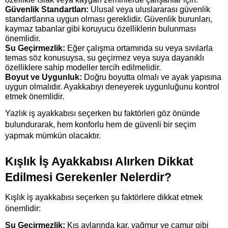
Güvenlik Standartları:
 Ulusal veya uluslararası güvenlik 
standartlarına uygun olması gereklidir. Güvenlik burunları, 
kaymaz tabanlar gibi koruyucu özelliklerin bulunması 
önemlidir.
Su Geçirmezlik:
 Eğer çalışma ortamında su veya sıvılarla 
temas söz konusuysa, su geçirmez veya suya dayanıklı 
özelliklere sahip modeller tercih edilmelidir.
Boyut ve Uygunluk: 
Doğru boyutta olmalı ve ayak yapısına 
uygun olmalıdır. Ayakkabıyı deneyerek uygunluğunu kontrol 
etmek önemlidir.
Yazlık iş ayakkabısı seçerken bu faktörleri göz önünde 
bulundurarak, hem konforlu hem de güvenli bir seçim 
yapmak mümkün olacaktır.
Kışlık İş Ayakkabısı Alırken Dikkat 
Edilmesi Gerekenler Nelerdir?
Kışlık iş ayakkabısı seçerken şu faktörlere dikkat etmek 
önemlidir:
Su Geçirmezlik:
 Kış aylarında kar, yağmur ve çamur gibi 