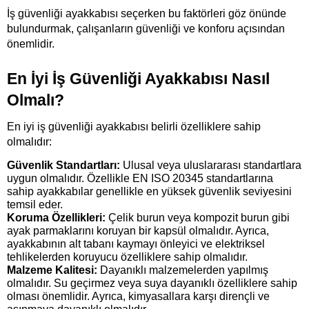
İş güvenliği ayakkabısı seçerken bu faktörleri göz önünde 
bulundurmak, çalışanların güvenliği ve konforu açısından 
önemlidir.
En İyi İş Güvenliği Ayakkabısı Nasıl 
Olmalı?
En iyi iş güvenliği ayakkabısı belirli özelliklere sahip 
olmalıdır:
Güvenlik Standartları:
 Ulusal veya uluslararası standartlara 
uygun olmalıdır. Özellikle EN ISO 20345 standartlarına 
sahip ayakkabılar genellikle en yüksek güvenlik seviyesini 
temsil eder.
Koruma Özellikleri: 
Çelik burun veya kompozit burun gibi 
ayak parmaklarını koruyan bir kapsül olmalıdır. Ayrıca, 
ayakkabının alt tabanı kaymayı önleyici ve elektriksel 
tehlikelerden koruyucu özelliklere sahip olmalıdır.
Malzeme Kalitesi:
 Dayanıklı malzemelerden yapılmış 
olmalıdır. Su geçirmez veya suya dayanıklı özelliklere sahip 
olması önemlidir. Ayrıca, kimyasallara karşı dirençli ve 