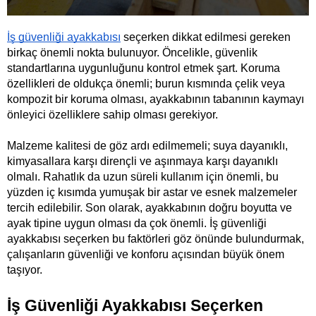
İş güvenliği ayakkabısı
 seçerken dikkat edilmesi gereken 
birkaç önemli nokta bulunuyor. Öncelikle, güvenlik 
standartlarına uygunluğunu kontrol etmek şart. Koruma 
özellikleri de oldukça önemli; burun kısmında çelik veya 
kompozit bir koruma olması, ayakkabının tabanının kaymayı 
önleyici özelliklere sahip olması gerekiyor. 
Malzeme kalitesi de göz ardı edilmemeli; suya dayanıklı, 
kimyasallara karşı dirençli ve aşınmaya karşı dayanıklı 
olmalı. Rahatlık da uzun süreli kullanım için önemli, bu 
yüzden iç kısımda yumuşak bir astar ve esnek malzemeler 
tercih edilebilir. Son olarak, ayakkabının doğru boyutta ve 
ayak tipine uygun olması da çok önemli. İş güvenliği 
ayakkabısı seçerken bu faktörleri göz önünde bulundurmak, 
çalışanların güvenliği ve konforu açısından büyük önem 
taşıyor.
İş Güvenliği Ayakkabısı Seçerken 