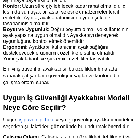
aşınmaya dayanıklı olmalıdır.
Konfor:
 Uzun süre giyilebilecek kadar rahat olmalıdır. İç 
kısımda yumuşak bir astar ve esnek malzemeler tercih 
edilebilir. Ayrıca, ayak anatomisine uygun şekilde 
tasarlanmış olmalıdır.
Boyut ve Uygunluk
: Doğru boyutta olmalı ve kullanıcının 
ayak yapısına uygun olmalıdır. Ayakkabıyı deneyerek 
uygunluğunu kontrol etmek önemlidir.
Ergonomi: 
Ayakkabı, kullanıcının ayak sağlığını 
destekleyecek ergonomik özelliklere sahip olmalıdır. 
Yumuşak tabanlı ve şok emici özellikler taşıyabilir.
En iyi iş güvenliği ayakkabısı, bu özellikleri bir arada 
sunarak çalışanların güvenliğini sağlar ve konforlu bir 
çalışma ortamı sunar.
Uygun İş Güvenliği Ayakkabısı Modeli 
Neye Göre Seçilir?
Uygun
 iş güvenliği botu
 veya iş güvenliği ayakkabı modelini 
seçerken şu faktörleri göz önünde bulundurmak önemlidir:
Çalışma Ortamı:
 Çalışma alanının özellikleri, tehlikeleri ve 