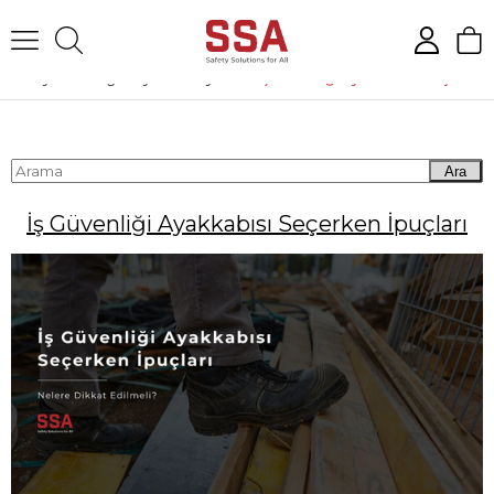
Anasayfa
Blog
Ayak Koruyucu
İş Güvenliği Ayakkabısı Seçerken 
Ara
İş Güvenliği Ayakkabısı Seçerken İpuçları