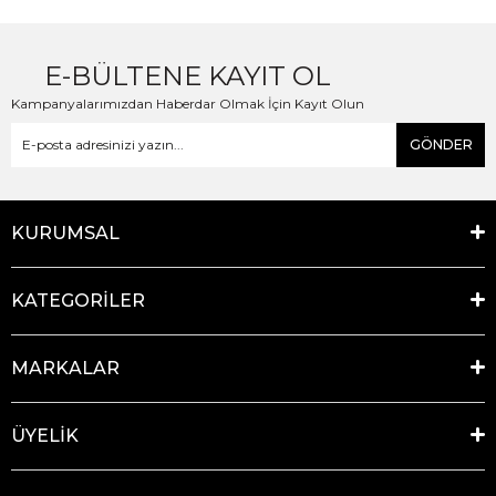
E-BÜLTENE KAYIT OL
Kampanyalarımızdan Haberdar Olmak İçin Kayıt Olun
GÖNDER
KURUMSAL
KATEGORİLER
MARKALAR
ÜYELİK