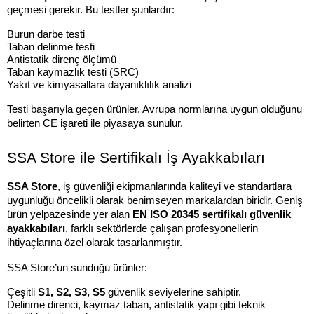
geçmesi gerekir. Bu testler şunlardır:
Burun darbe testi
Taban delinme testi
Antistatik direnç ölçümü
Taban kaymazlık testi (SRC)
Yakıt ve kimyasallara dayanıklılık analizi
Testi başarıyla geçen ürünler, Avrupa normlarına uygun olduğunu 
belirten CE işareti ile piyasaya sunulur.
SSA Store ile Sertifikalı İş Ayakkabıları
SSA Store
, iş güvenliği ekipmanlarında kaliteyi ve standartlara 
uygunluğu öncelikli olarak benimseyen markalardan biridir. Geniş 
ürün yelpazesinde yer alan 
EN ISO 20345 sertifikalı güvenlik 
ayakkabıları
, farklı sektörlerde çalışan profesyonellerin 
ihtiyaçlarına özel olarak tasarlanmıştır.
SSA Store’un sunduğu ürünler:
Çeşitli 
S1, S2, S3, S5
 güvenlik seviyelerine sahiptir.
Delinme direnci, kaymaz taban, antistatik yapı gibi teknik 