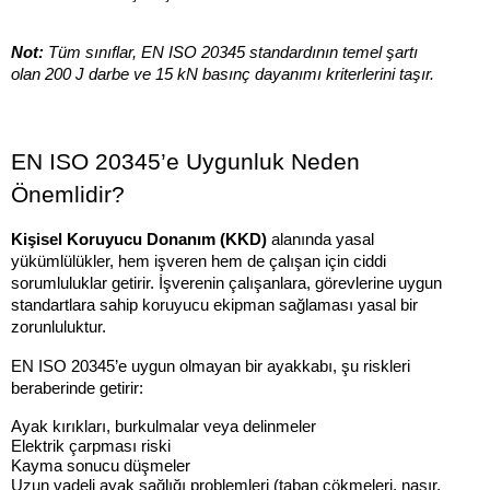
Not:
 Tüm sınıflar, EN ISO 20345 standardının temel şartı 
olan 200 J darbe ve 15 kN basınç dayanımı kriterlerini taşır.
EN ISO 20345’e Uygunluk Neden 
Önemlidir?
Kişisel Koruyucu Donanım (KKD)
 alanında yasal 
yükümlülükler, hem işveren hem de çalışan için ciddi 
sorumluluklar getirir. İşverenin çalışanlara, görevlerine uygun 
standartlara sahip koruyucu ekipman sağlaması yasal bir 
zorunluluktur.
EN ISO 20345’e uygun olmayan bir ayakkabı, şu riskleri 
beraberinde getirir:
Ayak kırıkları, burkulmalar veya delinmeler
Elektrik çarpması riski
Kayma sonucu düşmeler
Uzun vadeli ayak sağlığı problemleri (taban çökmeleri, nasır, 