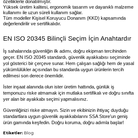
özelliklerle donatılmıştır.
Yüksek üretim kalitesi, ergonomik tasarım ve dayanıklı malzeme 
kullanımı ile uzun süreli kullanım sağlar.
Tüm modeller Kişisel Koruyucu Donanım (KKD) kapsamında 
değerlendirilir ve sertifikalıdır.
EN ISO 20345 Bilinçli Seçim İçin Anahtardır
İş sahalarında güvenliğin ilk adımı, doğru ekipman tercihinden 
geçer. EN ISO 20345 standardı, güvenlik ayakkabısı seçiminde 
yol gösterici bir çerçeve sunar. Hem çalışan sağlığı hem de yasal 
yükümlülükler açısından bu standarda uygun ürünlerin tercih 
edilmesi son derece önemlidir.
İster inşaat alanında olun ister üretim hattında, günlük iş 
temponuzu riske atmamak için mutlaka sertifikalı ve doğru sınıfta 
yer alan bir ayakkabı seçimi yapmalısınız.
Güvenliğinizi riske atmayın. Sizin ve ekibinizin ihtiyaç duyduğu 
standartlara uygun güvenlik ayakkabılarını SSA Store’un geniş 
ürün gamında keşfedin. Doğru koruma, doğru adımla başlar!
Etiketler:
Blog