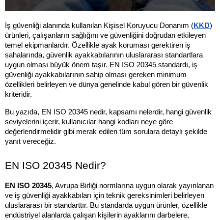
İş güvenliği alanında kullanılan Kişisel Koruyucu Donanım (
KKD
) 
ürünleri, çalışanların sağlığını ve güvenliğini doğrudan etkileyen 
temel ekipmanlardır. Özellikle ayak koruması gerektiren iş 
sahalarında, güvenlik ayakkabılarının uluslararası standartlara 
uygun olması büyük önem taşır. EN ISO 20345 standardı, iş 
güvenliği ayakkabılarının sahip olması gereken minimum 
özellikleri belirleyen ve dünya genelinde kabul gören bir güvenlik 
kriteridir.
Bu yazıda, EN ISO 20345 nedir, kapsamı nelerdir, hangi güvenlik 
seviyelerini içerir, kullanıcılar hangi kodları neye göre 
değerlendirmelidir gibi merak edilen tüm sorulara detaylı şekilde 
yanıt vereceğiz. 
EN ISO 20345 Nedir?
EN ISO 20345
, Avrupa Birliği normlarına uygun olarak yayınlanan 
ve iş güvenliği ayakkabıları için teknik gereksinimleri belirleyen 
uluslararası bir standarttır. Bu standarda uygun ürünler, özellikle 
endüstriyel alanlarda çalışan kişilerin ayaklarını darbelere, 