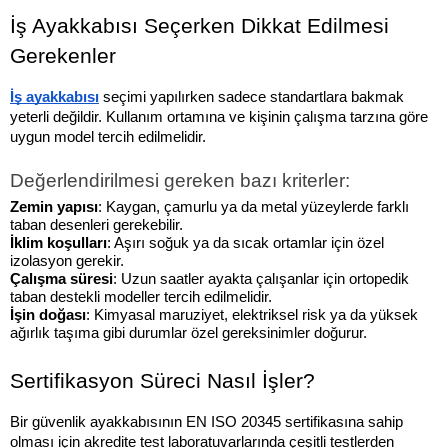
İş Ayakkabısı Seçerken Dikkat Edilmesi 
Gerekenler
İş ayakkabısı
 seçimi yapılırken sadece standartlara bakmak 
yeterli değildir. Kullanım ortamına ve kişinin çalışma tarzına göre 
uygun model tercih edilmelidir.
Değerlendirilmesi gereken bazı kriterler:
Zemin yapısı
: Kaygan, çamurlu ya da metal yüzeylerde farklı 
taban desenleri gerekebilir.
İklim koşulları
: Aşırı soğuk ya da sıcak ortamlar için özel 
izolasyon gerekir.
Çalışma süresi
: Uzun saatler ayakta çalışanlar için ortopedik 
taban destekli modeller tercih edilmelidir.
İşin doğası
: Kimyasal maruziyet, elektriksel risk ya da yüksek 
ağırlık taşıma gibi durumlar özel gereksinimler doğurur.
Sertifikasyon Süreci Nasıl İşler?
Bir güvenlik ayakkabısının EN ISO 20345 sertifikasına sahip 
olması için akredite test laboratuvarlarında çeşitli testlerden 