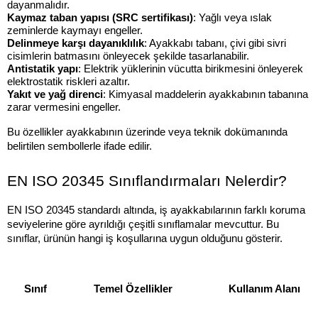
dayanmalıdır.
Kaymaz taban yapısı (SRC sertifikası)
: Yağlı veya ıslak 
zeminlerde kaymayı engeller.
Delinmeye karşı dayanıklılık
: Ayakkabı tabanı, çivi gibi sivri 
cisimlerin batmasını önleyecek şekilde tasarlanabilir.
Antistatik yapı
: Elektrik yüklerinin vücutta birikmesini önleyerek 
elektrostatik riskleri azaltır.
Yakıt ve yağ direnci
: Kimyasal maddelerin ayakkabının tabanına 
zarar vermesini engeller.
Bu özellikler ayakkabının üzerinde veya teknik dokümanında 
belirtilen sembollerle ifade edilir.
EN ISO 20345 Sınıflandırmaları Nelerdir?
EN ISO 20345 standardı altında, iş ayakkabılarının farklı koruma 
seviyelerine göre ayrıldığı çeşitli sınıflamalar mevcuttur. Bu 
sınıflar, ürünün hangi iş koşullarına uygun olduğunu gösterir.
Sınıf
Temel Özellikler
Kullanım Alanı