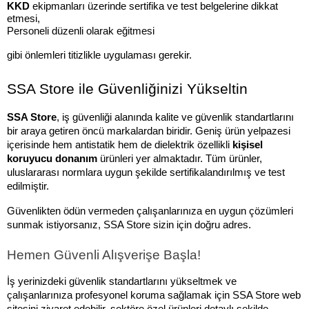
KKD
 ekipmanları üzerinde sertifika ve test belgelerine dikkat 
etmesi,
Personeli düzenli olarak eğitmesi
gibi önlemleri titizlikle uygulaması gerekir.
SSA Store ile Güvenliğinizi Yükseltin
SSA Store
, iş güvenliği alanında kalite ve güvenlik standartlarını 
bir araya getiren öncü markalardan biridir. Geniş ürün yelpazesi 
içerisinde hem antistatik hem de dielektrik özellikli 
kişisel 
koruyucu donanım
 ürünleri yer almaktadır. Tüm ürünler, 
uluslararası normlara uygun şekilde sertifikalandırılmış ve test 
edilmiştir.
Güvenlikten ödün vermeden çalışanlarınıza en uygun çözümleri 
sunmak istiyorsanız, SSA Store sizin için doğru adres. 
Hemen Güvenli Alışverişe Başla!
İş yerinizdeki güvenlik standartlarını yükseltmek ve 
çalışanlarınıza profesyonel koruma sağlamak için SSA Store web 