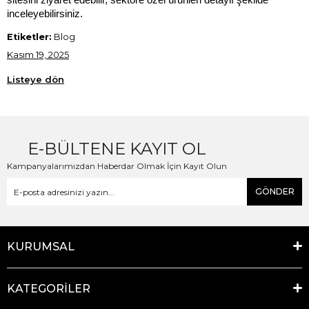
sitesini ziyaret edebilir, sektöre özel ürünleri detaylı şekilde 
inceleyebilirsiniz.
Etiketler:
Blog
Kasım 19, 2025
Listeye dön
E-BÜLTENE KAYIT OL
Kampanyalarımızdan Haberdar Olmak İçin Kayıt Olun
GÖNDER
KURUMSAL
KATEGORİLER