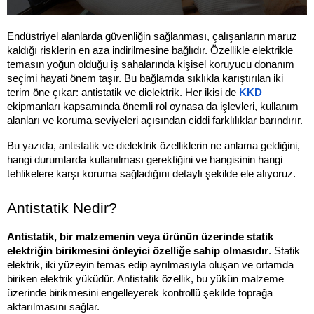
Endüstriyel alanlarda güvenliğin sağlanması, çalışanların maruz 
kaldığı risklerin en aza indirilmesine bağlıdır. Özellikle elektrikle 
temasın yoğun olduğu iş sahalarında kişisel koruyucu donanım 
seçimi hayati önem taşır. Bu bağlamda sıklıkla karıştırılan iki 
terim öne çıkar: antistatik ve dielektrik. Her ikisi de 
KKD
ekipmanları kapsamında önemli rol oynasa da işlevleri, kullanım 
alanları ve koruma seviyeleri açısından ciddi farklılıklar barındırır.
Bu yazıda, antistatik ve dielektrik özelliklerin ne anlama geldiğini, 
hangi durumlarda kullanılması gerektiğini ve hangisinin hangi 
tehlikelere karşı koruma sağladığını detaylı şekilde ele alıyoruz.
Antistatik Nedir?
Antistatik, bir malzemenin veya ürünün üzerinde statik 
elektriğin birikmesini önleyici özelliğe sahip olmasıdır
. Statik 
elektrik, iki yüzeyin temas edip ayrılmasıyla oluşan ve ortamda 
biriken elektrik yüküdür. Antistatik özellik, bu yükün malzeme 
üzerinde birikmesini engelleyerek kontrollü şekilde toprağa 
aktarılmasını sağlar.