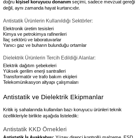
doğru 
kişisel koruyucu donanım
 seçimi, sadece mevzuat gereği 
değil, aynı zamanda hayat kurtarıcıdır.
Antistatik Ürünlerin Kullanıldığı Sektörler:
Elektronik üretim tesisleri
Kimya ve petrokimya rafinerileri
İlaç sektörü ve laboratuvarlar
Yanıcı gaz ve buharın bulunduğu ortamlar
Dielektrik Ürünlerin Tercih Edildiği Alanlar:
Elektrik dağıtım şebekeleri
Yüksek gerilim enerji santralleri
Transformatör ve trafo bakım ekipleri
Telekomünikasyon altyapı çalışmaları
Antistatik ve Dielektrik Ekipmanlar
Kritik iş sahalarında kullanılan bazı koruyucu ürünleri teknik 
özellikleriyle birlikte aşağıda listeledik:
Antistatik KKD Örnekleri
Antistatik İş Ayakkabısı: 
Yüzey direnci kontrollü malzeme, ESD 