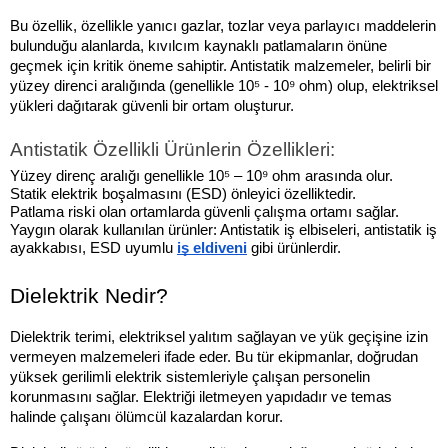
Bu özellik, özellikle yanıcı gazlar, tozlar veya parlayıcı maddelerin 
bulunduğu alanlarda, kıvılcım kaynaklı patlamaların önüne 
geçmek için kritik öneme sahiptir. Antistatik malzemeler, belirli bir 
yüzey direnci aralığında (genellikle 10⁵ - 10⁹ ohm) olup, elektriksel 
yükleri dağıtarak güvenli bir ortam oluşturur.
Antistatik Özellikli Ürünlerin Özellikleri:
Yüzey direnç aralığı genellikle 10⁵ – 10⁹ ohm arasında olur.
Statik elektrik boşalmasını (ESD) önleyici özelliktedir.
Patlama riski olan ortamlarda güvenli çalışma ortamı sağlar.
Yaygın olarak kullanılan ürünler: Antistatik iş elbiseleri, antistatik iş 
ayakkabısı, ESD uyumlu 
iş eldiveni
 gibi ürünlerdir.
Dielektrik Nedir?
Dielektrik terimi, elektriksel yalıtım sağlayan ve yük geçişine izin 
vermeyen malzemeleri ifade eder. Bu tür ekipmanlar, doğrudan 
yüksek gerilimli elektrik sistemleriyle çalışan personelin 
korunmasını sağlar. Elektriği iletmeyen yapıdadır ve temas 
halinde çalışanı ölümcül kazalardan korur.