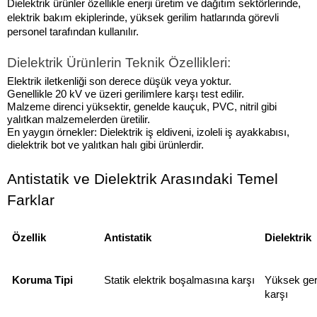
Dielektrik ürünler özellikle enerji üretim ve dağıtım sektörlerinde, 
elektrik bakım ekiplerinde, yüksek gerilim hatlarında görevli 
personel tarafından kullanılır.
Dielektrik Ürünlerin Teknik Özellikleri:
Elektrik iletkenliği son derece düşük veya yoktur.
Genellikle 20 kV ve üzeri gerilimlere karşı test edilir.
Malzeme direnci yüksektir, genelde kauçuk, PVC, nitril gibi 
yalıtkan malzemelerden üretilir.
En yaygın örnekler: Dielektrik iş eldiveni, izoleli iş ayakkabısı, 
dielektrik bot ve yalıtkan halı gibi ürünlerdir.
Antistatik ve Dielektrik Arasındaki Temel 
Farklar
Özellik
Antistatik
Dielektrik
Koruma Tipi
Statik elektrik boşalmasına karşı
Yüksek geri
karşı