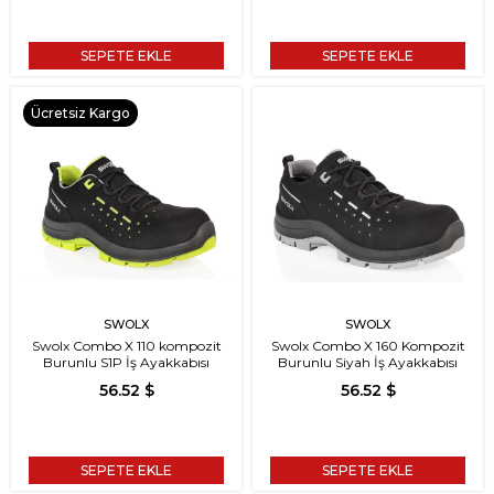
SEPETE EKLE
SEPETE EKLE
Ücretsiz Kargo
SWOLX
SWOLX
Swolx Combo X 110 kompozit
Swolx Combo X 160 Kompozit
Burunlu S1P İş Ayakkabısı
Burunlu Siyah İş Ayakkabısı
56.52 $
56.52 $
SEPETE EKLE
SEPETE EKLE