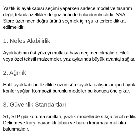
Yazlık iş ayakkabısı seçimi yaparken sadece model ve tasarım 
değil, teknik özellikler de göz önünde bulundurulmalıdır. SSA 
Store üzerinden doğru ürünü seçmek için şu kriterlere dikkat 
edilmelidir:
1. Nefes Alabilirlik
Ayakkabının üst yüzeyi mutlaka hava geçirgen olmalıdır. Fileli 
veya özel tekstil malzemeler, yaz aylarında büyük avantaj sağlar.
2. Ağırlık
Hafif ayakkabılar, özellikle uzun süre ayakta çalışanlar için büyük 
konfor sağlar. Kompozit burunlu modeller bu konuda öne çıkar.
3. Güvenlik Standartları
S1, S1P gibi koruma sınıfları, yazlık modellerde sıkça tercih edilir. 
Delinmeye karşı dayanıklı taban ve burun koruması mutlaka 
bulunmalıdır.