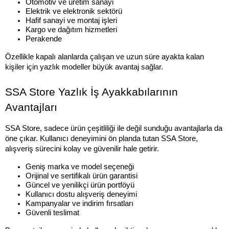
Otomotiv ve üretim sanayi
Elektrik ve elektronik sektörü
Hafif sanayi ve montaj işleri
Kargo ve dağıtım hizmetleri
Perakende
Özellikle kapalı alanlarda çalışan ve uzun süre ayakta kalan 
kişiler için yazlık modeller büyük avantaj sağlar.
SSA Store Yazlık İş Ayakkabılarının 
Avantajları
SSA Store, sadece ürün çeşitliliği ile değil sunduğu avantajlarla da 
öne çıkar. Kullanıcı deneyimini ön planda tutan SSA Store, 
alışveriş sürecini kolay ve güvenilir hale getirir.
Geniş marka ve model seçeneği
Orijinal ve sertifikalı ürün garantisi
Güncel ve yenilikçi ürün portföyü
Kullanıcı dostu alışveriş deneyimi
Kampanyalar ve indirim fırsatları
Güvenli teslimat