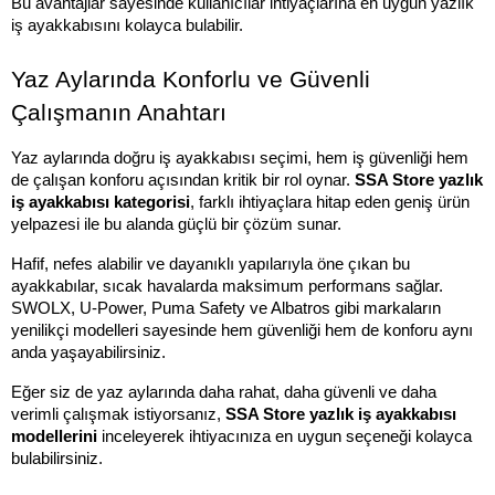
Bu avantajlar sayesinde kullanıcılar ihtiyaçlarına en uygun yazlık 
iş ayakkabısını kolayca bulabilir.
Yaz Aylarında Konforlu ve Güvenli 
Çalışmanın Anahtarı
Yaz aylarında doğru iş ayakkabısı seçimi, hem iş güvenliği hem 
de çalışan konforu açısından kritik bir rol oynar. 
SSA Store yazlık 
iş ayakkabısı kategorisi
, farklı ihtiyaçlara hitap eden geniş ürün 
yelpazesi ile bu alanda güçlü bir çözüm sunar.
Hafif, nefes alabilir ve dayanıklı yapılarıyla öne çıkan bu 
ayakkabılar, sıcak havalarda maksimum performans sağlar. 
SWOLX, U-Power, Puma Safety ve Albatros gibi markaların 
yenilikçi modelleri sayesinde hem güvenliği hem de konforu aynı 
anda yaşayabilirsiniz.
Eğer siz de yaz aylarında daha rahat, daha güvenli ve daha 
verimli çalışmak istiyorsanız, 
SSA Store yazlık iş ayakkabısı 
modellerini
 inceleyerek ihtiyacınıza en uygun seçeneği kolayca 
bulabilirsiniz.