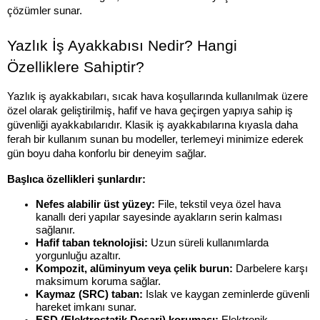
çözümler sunar.
Yazlık İş Ayakkabısı Nedir? Hangi 
Özelliklere Sahiptir?
Yazlık iş ayakkabıları, sıcak hava koşullarında kullanılmak üzere 
özel olarak geliştirilmiş, hafif ve hava geçirgen yapıya sahip iş 
güvenliği ayakkabılarıdır. Klasik iş ayakkabılarına kıyasla daha 
ferah bir kullanım sunan bu modeller, terlemeyi minimize ederek 
gün boyu daha konforlu bir deneyim sağlar.
Başlıca özellikleri şunlardır:
Nefes alabilir üst yüzey:
 File, tekstil veya özel hava 
kanallı deri yapılar sayesinde ayakların serin kalması 
sağlanır.
Hafif taban teknolojisi:
 Uzun süreli kullanımlarda 
yorgunluğu azaltır.
Kompozit, alüminyum veya çelik burun:
 Darbelere karşı 
maksimum koruma sağlar.
Kaymaz (SRC) taban:
 Islak ve kaygan zeminlerde güvenli 
hareket imkanı sunar.