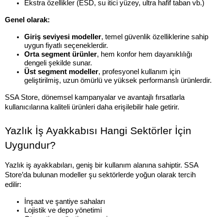
Ekstra özellikler (ESD, su itici yüzey, ultra hafif taban vb.)
Genel olarak:
Giriş seviyesi modeller
, temel güvenlik özelliklerine sahip 
uygun fiyatlı seçeneklerdir.
Orta segment ürünler
, hem konfor hem dayanıklılığı 
dengeli şekilde sunar.
Üst segment modeller
, profesyonel kullanım için 
geliştirilmiş, uzun ömürlü ve yüksek performanslı ürünlerdir.
SSA Store, dönemsel kampanyalar ve avantajlı fırsatlarla 
kullanıcılarına kaliteli ürünleri daha erişilebilir hale getirir.
Yazlık İş Ayakkabısı Hangi Sektörler İçin 
Uygundur?
Yazlık iş ayakkabıları, geniş bir kullanım alanına sahiptir. SSA 
Store’da bulunan modeller şu sektörlerde yoğun olarak tercih 
edilir:
İnşaat ve şantiye sahaları
Lojistik ve depo yönetimi