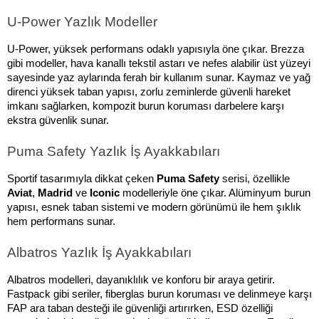
U-Power Yazlık Modeller
U-Power, yüksek performans odaklı yapısıyla öne çıkar. Brezza 
gibi modeller, hava kanallı tekstil astarı ve nefes alabilir üst yüzeyi 
sayesinde yaz aylarında ferah bir kullanım sunar. Kaymaz ve yağ 
direnci yüksek taban yapısı, zorlu zeminlerde güvenli hareket 
imkanı sağlarken, kompozit burun koruması darbelere karşı 
ekstra güvenlik sunar.
Puma Safety Yazlık İş Ayakkabıları
Sportif tasarımıyla dikkat çeken 
Puma Safety
 serisi, özellikle 
Aviat
, 
Madrid
 ve 
Iconic
 modelleriyle öne çıkar. Alüminyum burun 
yapısı, esnek taban sistemi ve modern görünümü ile hem şıklık 
hem performans sunar.
Albatros Yazlık İş Ayakkabıları
Albatros modelleri, dayanıklılık ve konforu bir araya getirir. 
Fastpack gibi seriler, fiberglas burun koruması ve delinmeye karşı 
FAP ara taban desteği ile güvenliği artırırken, ESD özelliği 