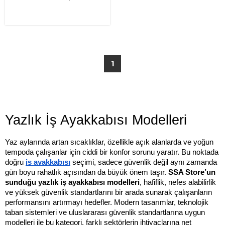
1
Yazlık İş Ayakkabısı Modelleri
Yaz aylarında artan sıcaklıklar, özellikle açık alanlarda ve yoğun 
tempoda çalışanlar için ciddi bir konfor sorunu yaratır. Bu noktada 
doğru 
iş ayakkabısı
 seçimi, sadece güvenlik değil aynı zamanda 
gün boyu rahatlık açısından da büyük önem taşır. 
SSA Store’un 
sunduğu yazlık iş ayakkabısı modelleri
, hafiflik, nefes alabilirlik 
ve yüksek güvenlik standartlarını bir arada sunarak çalışanların 
performansını artırmayı hedefler. Modern tasarımlar, teknolojik 
taban sistemleri ve uluslararası güvenlik standartlarına uygun 
modelleri ile bu kategori, farklı sektörlerin ihtiyaçlarına net 