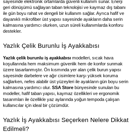
sayesinde elektronik ortamlarda güvenli kullanım sunar. Enerji 
geri dönüşümü sağlayan taban teknolojisi ve kaymaz dış tabanı 
ile gün boyu rahat ve dengeli bir kullanım sağlar. Ayrıca hafif ve 
dayanıklı mikrofiber üst yapısı sayesinde ayakların daha serin 
kalmasına yardımcı olurken, uzun süreli kullanımlarda konforu 
destekler.
Yazlık Çelik Burunlu İş Ayakkabısı
Yazlık çelik burunlu iş ayakkabısı 
modelleri, sıcak hava 
koşullarında hem maksimum güvenlik hem de konfor sunmak 
üzere tasarlanmıştır. Ön kısmında yer alan çelik burun yapısı 
sayesinde darbelere ve ağır cisimlere karşı yüksek koruma 
sağlarken, nefes alabilir üst yüzeyleri ile ayakların gün boyu serin 
kalmasına yardımcı olur. 
SSA Store
 bünyesinde sunulan bu 
modeller, hafif taban yapısı, kaymaz özellikleri ve ergonomik 
tasarımları ile özellikle yaz aylarında yoğun tempoda çalışan 
kullanıcılar için ideal bir çözümdür.
Yazlık İş Ayakkabısı Seçerken Nelere Dikkat 
Edilmeli?