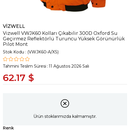
VİZWELL
Vizwell VWJK60 Kolları Çıkabilir 300D Oxford Su
Geçirmez Reflektörlü Turuncu Yüksek Görünürlük
Pilot Mont
Stok Kodu
(VWJK60-A/XS)
Tahmini Teslim Süresi
:
11 Ağustos 2026 Salı
62.17 $
Ürün stoklarımızda kalmamıştır.
Renk