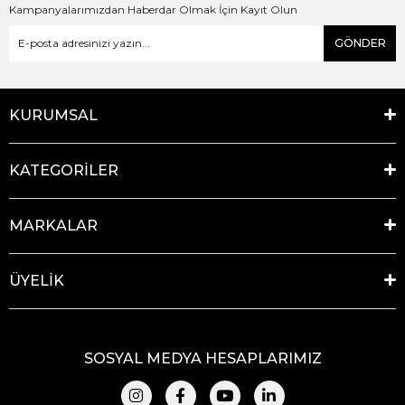
Kampanyalarımızdan Haberdar Olmak İçin Kayıt Olun
GÖNDER
KURUMSAL
KATEGORİLER
MARKALAR
ÜYELİK
SOSYAL MEDYA HESAPLARIMIZ