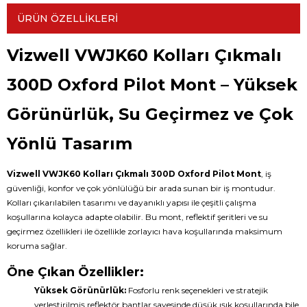
ÜRÜN ÖZELLIKLERI
Vizwell VWJK60 Kolları Çıkmalı
300D Oxford Pilot Mont – Yüksek
Görünürlük, Su Geçirmez ve Çok
Yönlü Tasarım
Vizwell VWJK60 Kolları Çıkmalı 300D Oxford Pilot Mont
, iş
güvenliği, konfor ve çok yönlülüğü bir arada sunan bir iş montudur.
Kolları çıkarılabilen tasarımı ve dayanıklı yapısı ile çeşitli çalışma
koşullarına kolayca adapte olabilir. Bu mont, reflektif şeritleri ve su
geçirmez özellikleri ile özellikle zorlayıcı hava koşullarında maksimum
koruma sağlar.
Öne Çıkan Özellikler:
Yüksek Görünürlük:
Fosforlu renk seçenekleri ve stratejik
yerleştirilmiş reflektör bantlar sayesinde düşük ışık koşullarında bile