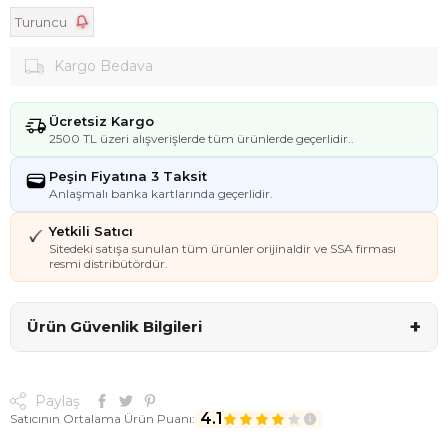
Turuncu
Kargo Bedava
Ücretsiz Kargo
2500 TL üzeri alışverişlerde tüm ürünlerde geçerlidir..
Peşin Fiyatına 3 Taksit
Anlaşmalı banka kartlarında geçerlidir.
Yetkili Satıcı
Sitedeki satışa sunulan tüm ürünler orijinaldir ve SSA firması
resmi distribütördür.
+
Ürün Güvenlik Bilgileri
Paylaş
4.1
Satıcının Ortalama Ürün Puanı: