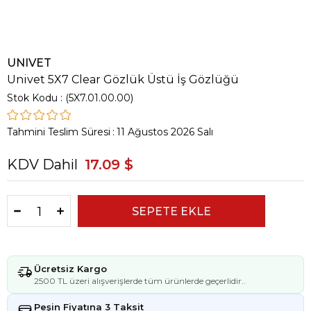
UNIVET
Univet 5X7 Clear Gözlük Üstü İş Gözlüğü
Stok Kodu
(5X7.01.00.00)
Tahmini Teslim Süresi
:
11 Ağustos 2026 Salı
KDV Dahil
17.09 $
Ücretsiz Kargo
2500 TL üzeri alışverişlerde tüm ürünlerde geçerlidir..
Peşin Fiyatına 3 Taksit