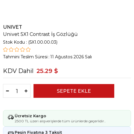
UNIVET
Univet 5X1 Contrast İş Gözlüğü
Stok Kodu
(5X1.00.00.03)
Tahmini Teslim Süresi
:
11 Ağustos 2026 Salı
KDV Dahil
25.29 $
Ücretsiz Kargo
2500 TL üzeri alışverişlerde tüm ürünlerde geçerlidir..
Peşin Fiyatına 3 Taksit