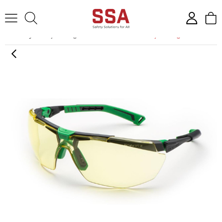
Anasayfa
İş Gözlüğü
Univet 5X1 Contrast İş Gözlüğü