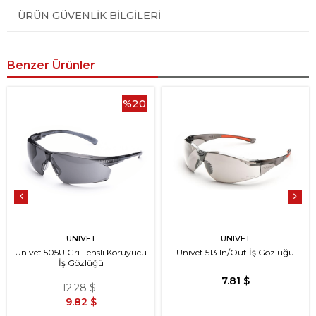
ÜRÜN GÜVENLIK BILGILERI
Benzer Ürünler
%20
UNIVET
UNIVET
Univet 505U Gri Lensli Koruyucu
Univet 513 In/Out İş Gözlüğü
İş Gözlüğü
7.81 $
12.28 $
9.82 $