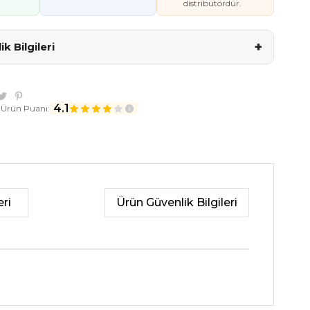
distribütördür.
+
k Bilgileri
4.1
 Ürün Puanı:
ri
Ürün Güvenlik Bilgileri