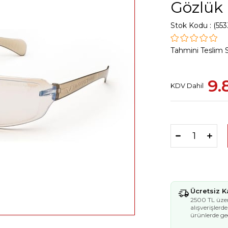
Gözlük
Stok Kodu
(553
Tahmini Teslim 
9.
KDV Dahil
Ücretsiz 
2500 TL üzer
alışverişlerd
ürünlerde geç