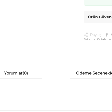
Ürün Güvenli
Paylaş
Satıcının Ortalama
Yorumlar
(0)
Ödeme Seçenekle