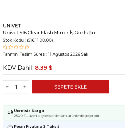
UNIVET
Univet 516 Clear Flash Mirror İş Gözlüğü
Stok Kodu
(516.11.00.00)
Tahmini Teslim Süresi
:
11 Ağustos 2026 Salı
KDV Dahil
8.39 $
Ücretsiz Kargo
2500 TL üzeri alışverişlerde tüm ürünlerde geçerlidir..
Peşin Fiyatına 3 Taksit