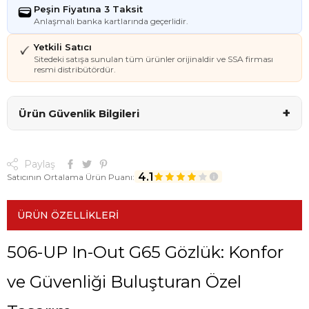
Peşin Fiyatına 3 Taksit
Anlaşmalı banka kartlarında geçerlidir.
Yetkili Satıcı
Sitedeki satışa sunulan tüm ürünler orijinaldir ve SSA firması
resmi distribütördür.
+
Ürün Güvenlik Bilgileri
Paylaş
4.1
Satıcının Ortalama Ürün Puanı:
ÜRÜN ÖZELLIKLERI
506-UP In-Out G65 Gözlük: Konfor
ve Güvenliği Buluşturan Özel