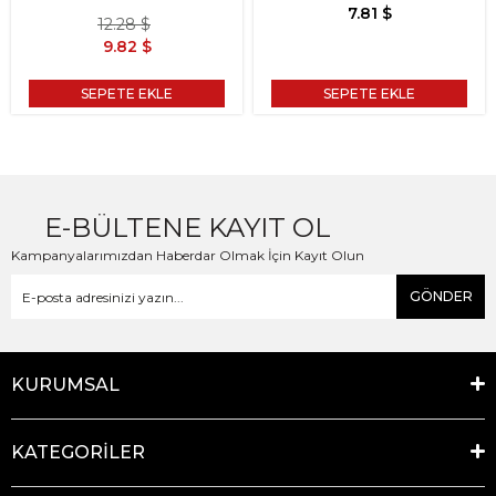
7.81 $
12.28 $
9.82 $
SEPETE EKLE
SEPETE EKLE
E-BÜLTENE KAYIT OL
Kampanyalarımızdan Haberdar Olmak İçin Kayıt Olun
GÖNDER
KURUMSAL
KATEGORİLER