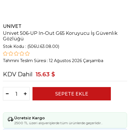
UNIVET
Univet 506-UP In-Out G65 Koruyucu İş Güvenlik
Gözlüğü
Stok Kodu
(506U.63.08.00)
Tahmini Teslim Süresi
:
12 Ağustos 2026 Çarşamba
KDV Dahil
15.63 $
Ücretsiz Kargo
2500 TL üzeri alışverişlerde tüm ürünlerde geçerlidir..