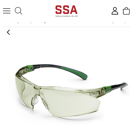
Anasayfa
İş Gözlüğü