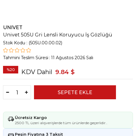
UNIVET
Univet 505U Gri Lensli Koruyucu İş Gözlüğü
Stok Kodu
(505U.00.00.02)
Tahmini Teslim Süresi
:
11 Ağustos 2026 Salı
%
20
KDV Dahil
9.84 $
İndirim
Ücretsiz Kargo
2500 TL üzeri alışverişlerde tüm ürünlerde geçerlidir..
Peşin Fiyatına 3 Taksit