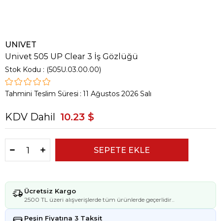
UNIVET
Univet 505 UP Clear 3 İş Gözlüğü
Stok Kodu
(505U.03.00.00)
Tahmini Teslim Süresi
:
11 Ağustos 2026 Salı
KDV Dahil
10.23 $
Ücretsiz Kargo
2500 TL üzeri alışverişlerde tüm ürünlerde geçerlidir..
Peşin Fiyatına 3 Taksit