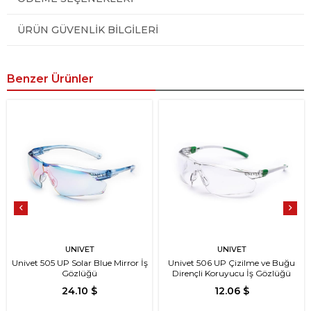
ÜRÜN GÜVENLIK BILGILERI
Benzer Ürünler
UNIVET
UNIVET
Univet 505 UP Solar Blue Mirror İş
Univet 506 UP Çizilme ve Buğu
Gözlüğü
Dirençli Koruyucu İş Gözlüğü
24.10 $
12.06 $