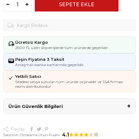
Kargo Bedava
Ücretsiz Kargo
2500 TL üzeri alışverişlerde tüm ürünlerde geçerlidir..
Peşin Fiyatına 3 Taksit
Anlaşmalı banka kartlarında geçerlidir.
Yetkili Satıcı
Sitedeki satışa sunulan tüm ürünler orijinaldir ve SSA firması
resmi distribütördür.
+
Ürün Güvenlik Bilgileri
Paylaş
4.1
Satıcının Ortalama Ürün Puanı: