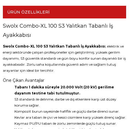
ÜRÜN ÖZELLIKLERI
Swolx Combo-XL 100 S3 Yalıtkan Tabanlı İş
Ayakkabısı
Swolx Combo-XL 100 S3 Yalıtkan Tabanlı İş Ayakkabısı
, elektrik ve
enerji sektöründe çalışan profesyoneller için geliştirilmiş; yüksek gerilim
dayanımı, S3 güvenlik standardı ve gün boyu konfor sunan dayanıklı bir iş
ayakkabısıdır. Zorlu saha koşullarında güvenli adım ve sağlam tutuş
arayanlar için ideal bir tercihtir.
Öne Çıkan Avantajlar
Tabanı 1 dakika süreyle 20.000 Volt (20 kV) gerilime
dayanım testine tabi tutulmuştur.
S3 standardı ile delinme, darbe ve dış etkenlere karşı üst düzey
koruma sağlar.
Kompozit burun sayesinde hafiflik ve güçlü darbe direnci sunar.
Kevlar ara taban ile çivi ve kesici cisimlere karşı yüksek direnç sağlar.
Kaymaz PU/PU taban ile zorlu zeminlerde güçlü tutuş sunar.