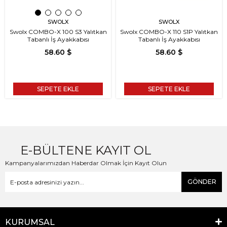
SWOLX
SWOLX
Swolx COMBO-X 100 S3 Yalıtkan
Swolx COMBO-X 110 S1P Yalıtkan
Tabanlı İş Ayakkabısı
Tabanlı İş Ayakkabısı
58.60 $
58.60 $
SEPETE EKLE
SEPETE EKLE
E-BÜLTENE KAYIT OL
Kampanyalarımızdan Haberdar Olmak İçin Kayıt Olun
GÖNDER
KURUMSAL