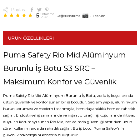
Paylaş
5
Ortalama
1
Değerlendirme
•
1
Yorum
Puan
ÜRÜN ÖZELLIKLERI
Puma Safety Rio Mid Alüminyum
Burunlu İş Botu S3 SRC –
Maksimum Konfor ve Güvenlik
Puma Safety Rio Mid Alüminyum Burunlu İş Botu, zorlu iş koşullarında
üstün güvenlik ve konfor sunan bir iş botudur. Sağlam yapısı, alüminyum
burun koruması ve modern tasarımıyla, hem dayanıklılık hem de rahatlık
sağlar. Endüstriyel iş sahalarında ve inşaat gibi ağır iş koşullarında ihtiyaç
duyulan korumayı sunan Rio Mid, her adımda güvenliği artırırken uzun
süreli kullanımlarda da rahatlık sağlar. Bu iş botu, Puma Safety'nin
güvenlik teknolojisini konforla buluşturur.