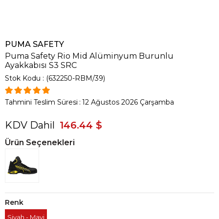
PUMA SAFETY
Puma Safety Rio Mid Alüminyum Burunlu
Ayakkabısı S3 SRC
Stok Kodu
(632250-RBM/39)
Tahmini Teslim Süresi
:
12 Ağustos 2026 Çarşamba
KDV Dahil
146.44 $
Ürün Seçenekleri
Renk
Siyah - Mavi