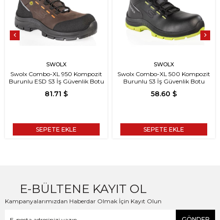
SWOLX
SWOLX
Swolx Combo-XL 950 Kompozit
Swolx Combo-XL 500 Kompozit
Burunlu ESD S3 İş Güvenlik Botu
Burunlu S3 İş Güvenlik Botu
81.71 $
58.60 $
SEPETE EKLE
SEPETE EKLE
E-BÜLTENE KAYIT OL
Kampanyalarımızdan Haberdar Olmak İçin Kayıt Olun
GÖNDER