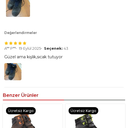
Değerlendirmeler
A** P**
19 Eylül 2025
Seçenek:
43
Güzel ama kişlik,sıcak tutuyor
Benzer Ürünler
Ücretsiz Kargo
Ücretsiz Kargo