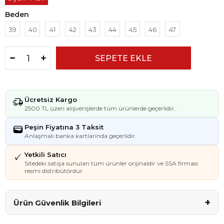
Beden
39
40
41
42
43
44
45
46
47
Ücretsiz Kargo
2500 TL üzeri alışverişlerde tüm ürünlerde geçerlidir..
Peşin Fiyatına 3 Taksit
Anlaşmalı banka kartlarında geçerlidir.
Yetkili Satıcı
Sitedeki satışa sunulan tüm ürünler orijinaldir ve SSA firması
resmi distribütördür.
+
Ürün Güvenlik Bilgileri