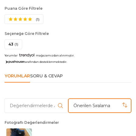
Puana Göre Filtrele
(1)
Seçeneğe Göre Filtrele
43
(1)
Yorumlar
mağazamızdan alınmıştır.
tarafından desteklenmektedir.
YORUMLAR
SORU & CEVAP
Önerilen Sıralama
Fotoğraflı Değerlendirmeler