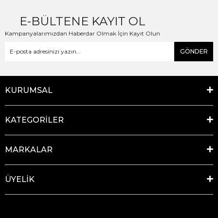
E-BÜLTENE KAYIT OL
Kampanyalarımızdan Haberdar Olmak İçin Kayıt Olun
GÖNDER
KURUMSAL
KATEGORİLER
MARKALAR
ÜYELİK