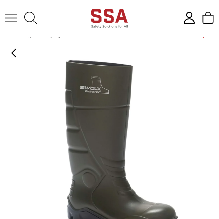
Anasayfa
İş Ayakkabıları