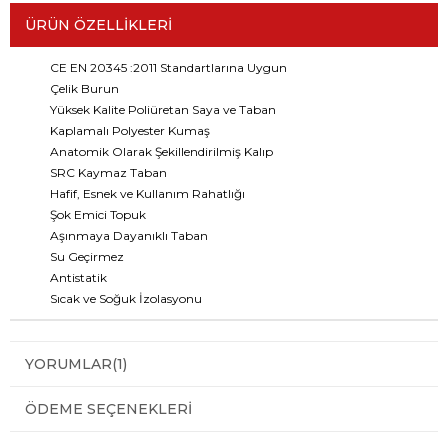
ÜRÜN ÖZELLIKLERI
CE EN 20345 :2011 Standartlarına Uygun
Çelik Burun
Yüksek Kalite Poliüretan Saya ve Taban
Kaplamalı Polyester Kumaş
Anatomik Olarak Şekillendirilmiş Kalıp
SRC Kaymaz Taban
Hafif, Esnek ve Kullanım Rahatlığı
Şok Emici Topuk
Aşınmaya Dayanıklı Taban
Su Geçirmez
Antistatik
Sıcak ve Soğuk İzolasyonu
YORUMLAR
(1)
ÖDEME SEÇENEKLERI