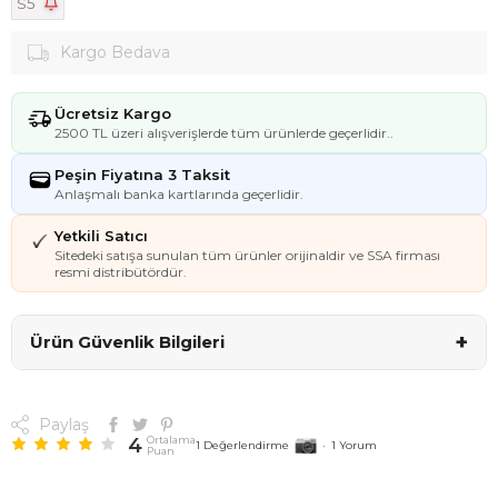
S5
Kargo Bedava
Ücretsiz Kargo
2500 TL üzeri alışverişlerde tüm ürünlerde geçerlidir..
Peşin Fiyatına 3 Taksit
Anlaşmalı banka kartlarında geçerlidir.
Yetkili Satıcı
Sitedeki satışa sunulan tüm ürünler orijinaldir ve SSA firması
resmi distribütördür.
+
Ürün Güvenlik Bilgileri
Paylaş
4
Ortalama
1
Değerlendirme
•
1
Yorum
Puan