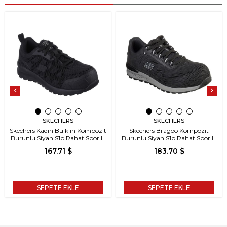
SKECHERS
SKECHERS
Skechers Kadın Bulklin Kompozit
Skechers Bragoo Kompozit
Burunlu Siyah S1p Rahat Spor Iş
Burunlu Siyah S1p Rahat Spor Iş
Ayakkabısı
Ayakkabısı
167.71 $
183.70 $
SEPETE EKLE
SEPETE EKLE