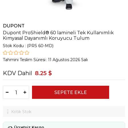
DUPONT
Dupont ProShield® 60 lamineli Tek Kullanımlık
Kimyasal Dayanımlı Koruyucu Tulum
Stok Kodu
(PRS 60-MD)
Tahmini Teslim Süresi
:
11 Ağustos 2026 Salı
KDV Dahil
8.25 $
Kritik Stok
Ücretsiz Kargo