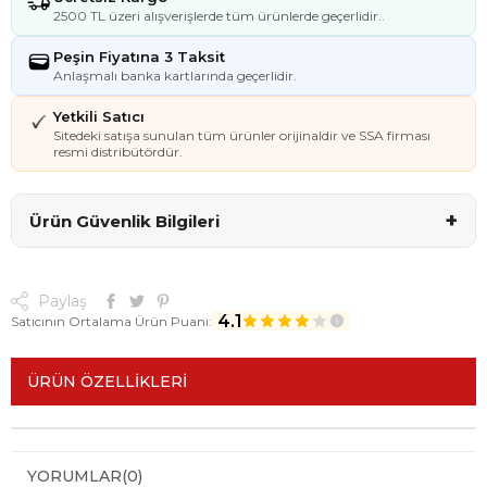
2500 TL üzeri alışverişlerde tüm ürünlerde geçerlidir..
Peşin Fiyatına 3 Taksit
Anlaşmalı banka kartlarında geçerlidir.
Yetkili Satıcı
Sitedeki satışa sunulan tüm ürünler orijinaldir ve SSA firması
resmi distribütördür.
+
Ürün Güvenlik Bilgileri
Paylaş
4.1
Satıcının Ortalama Ürün Puanı:
ÜRÜN ÖZELLIKLERI
YORUMLAR
(0)