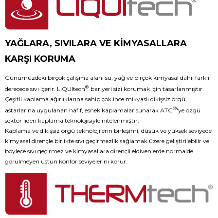
YAĞLARA, SIVILARA VE KİMYASALLARA
KARŞI KORUMA
Günümüzdeki birçok çalışma alanı su, yağ ve birçok kimyasal dahil farklı
®
derecede sıvı içerir. LIQUItech
bariyeri sizi korumak için tasarlanmıştır.
Çeşitli kaplama ağırlıklarına sahip çok ince mikyaslı dikişsiz örgü
®
astarlarına uygulanan hafif, esnek kaplamalar sunarak ATG
'ye özgü
sektör lideri kaplama teknolojisiyle nitelenmiştir.
Kaplama ve dikişsiz örgü teknolojilerin birleşimi, düşük ve yüksek seviyede
kimyasal dirençle birlikte sıvı geçirmezlik sağlamak üzere geliştirilebilir ve
böylece sıvı geçirmez ve kimyasallara dirençli eldivenlerde normalde
görülmeyen üstün konfor seviyelerini korur.