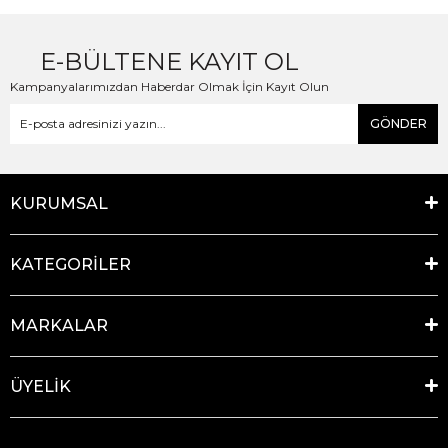
E-BÜLTENE KAYIT OL
Kampanyalarımızdan Haberdar Olmak İçin Kayıt Olun
GÖNDER
KURUMSAL
KATEGORİLER
MARKALAR
ÜYELİK