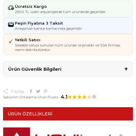
Ücretsiz Kargo
2500 TL üzeri alışverişlerde tüm ürünlerde geçerlidir..
Peşin Fiyatına 3 Taksit
Anlaşmalı banka kartlarında geçerlidir.
Yetkili Satıcı
Sitedeki satışa sunulan tüm ürünler orijinaldir ve SSA firması
resmi distribütördür.
+
Ürün Güvenlik Bilgileri
Paylaş
4.1
Satıcının Ortalama Ürün Puanı:
ÜRÜN ÖZELLIKLERI