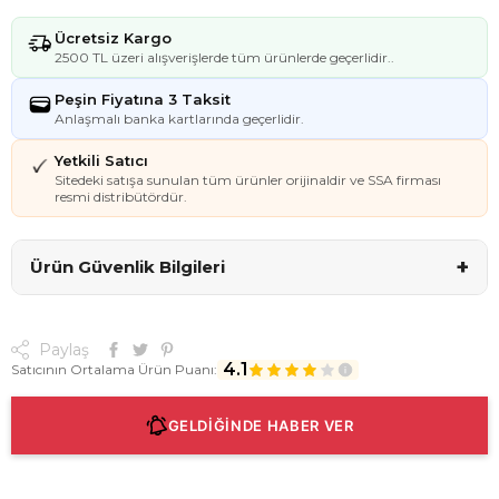
Ücretsiz Kargo
2500 TL üzeri alışverişlerde tüm ürünlerde geçerlidir..
Peşin Fiyatına 3 Taksit
Anlaşmalı banka kartlarında geçerlidir.
Yetkili Satıcı
Sitedeki satışa sunulan tüm ürünler orijinaldir ve SSA firması
resmi distribütördür.
+
Ürün Güvenlik Bilgileri
Paylaş
4.1
Satıcının Ortalama Ürün Puanı:
GELDİĞİNDE HABER VER