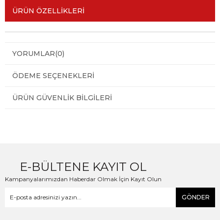
ÜRÜN ÖZELLIKLERI
YORUMLAR
(0)
ÖDEME SEÇENEKLERI
ÜRÜN GÜVENLIK BILGILERI
E-BÜLTENE KAYIT OL
Kampanyalarımızdan Haberdar Olmak İçin Kayıt Olun
GÖNDER