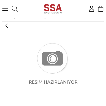
Anasayfa
Solunum Koruyucular