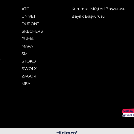
ATG
Kurumsal Müşteri Başvurusu
UNIVET
Bayilik Başvurusu
DUPONT
SKECHERS
PUMA
MAPA
3M
i
STOKO
SWOLX
ZAGOR
MFA