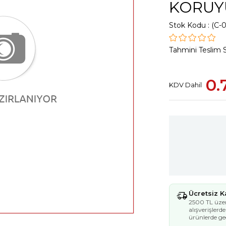
KORUY
Stok Kodu
(C-
Tahmini Teslim 
0.
KDV Dahil
Ücretsiz 
2500 TL üzer
alışverişlerd
ürünlerde geç