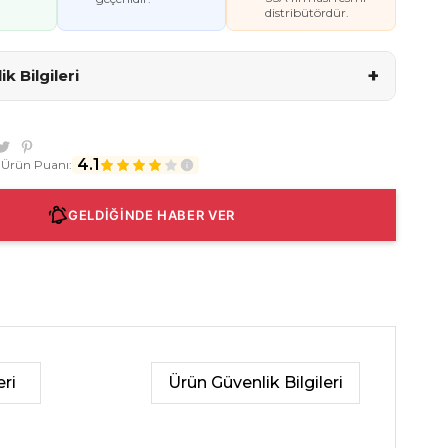
distribütördür.
+
k Bilgileri
4.1
 Ürün Puanı:
GELDİĞİNDE HABER VER
ri
Ürün Güvenlik Bilgileri