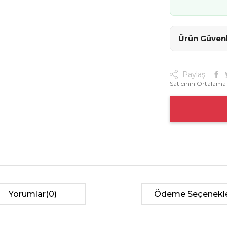
Ürün Güvenli
Paylaş
Satıcının Ortalama
Yorumlar
(0)
Ödeme Seçenekle