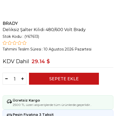
BRADY
Deliksiz Şalter Kilidi 480/600 Volt Brady
Stok Kodu
(Y67613)
Tahmini Teslim Süresi
:
10 Ağustos 2026 Pazartesi
KDV Dahil
29.14 $
Ücretsiz Kargo
2500 TL üzeri alışverişlerde tüm ürünlerde geçerlidir..
Peşin Fiyatına 3 Taksit