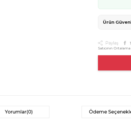
Ürün Güvenli
Paylaş
Satıcının Ortalama
Yorumlar
(0)
Ödeme Seçenekle