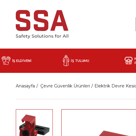
İŞ ELDİVENİ
İŞ TULUMU
Anasayfa
Çevre Güvenlik Ürünleri
Elektrik Devre Kesic