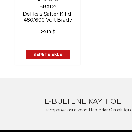
BRADY
Deliksiz Şalter Kilidi
480/600 Volt Brady
29.10 $
SEPETE EKLE
E-BÜLTENE KAYIT OL
Kampanyalarımızdan Haberdar Olmak İçin 