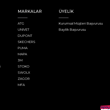
MARKALAR
ÜYELİK
ATG
Kurumsal Müşteri Başvurusu
UNIVET
Bayilik Başvurusu
DUPONT
SKECHERS
PUMA
MAPA
3M
i
STOKO
SWOLX
ZAGOR
MFA