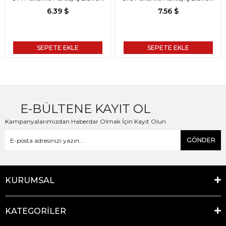
6.39 $
7.56 $
SEPETE EKLE
SEPETE EKLE
E-BÜLTENE KAYIT OL
Kampanyalarımızdan Haberdar Olmak İçin Kayıt Olun
GÖNDER
KURUMSAL
KATEGORİLER