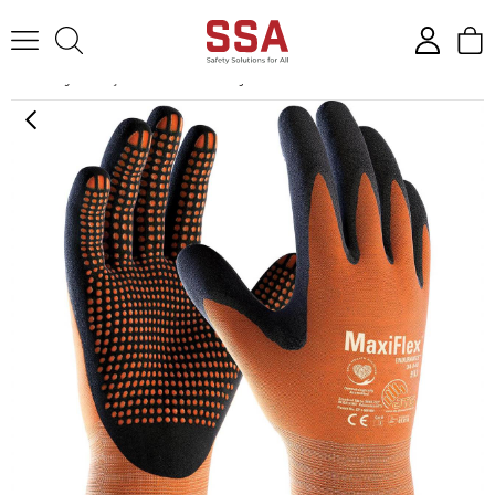
Anasayfa
İş Eldiveni
Montaj Eldivenleri