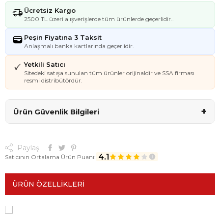
Ücretsiz Kargo
2500 TL üzeri alışverişlerde tüm ürünlerde geçerlidir..
Peşin Fiyatına 3 Taksit
Anlaşmalı banka kartlarında geçerlidir.
Yetkili Satıcı
Sitedeki satışa sunulan tüm ürünler orijinaldir ve SSA firması
resmi distribütördür.
+
Ürün Güvenlik Bilgileri
Paylaş
4.1
Satıcının Ortalama Ürün Puanı:
ÜRÜN ÖZELLIKLERI