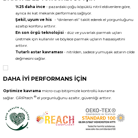
%25 daha ince
- pazardaki çoğu köpüklü nitril eldivenlere göre,
ayrıca iki kat mekanik performans sağlıyor.
Şekil, uyum ve his
- “dinlenen eli” taklit ederek el yorgunluğunu
azaltıp konforu arttırır.
En son örgü teknolojisi
- düz ve yuvarlak parmak uçları
üretmek için kullanılır ve böylece parmak uçların hassasiyetini
arttırır.
Tutarlı astar kavraması
- nitrilden, sadece yumuşak astarın cilde
değmesini sağlar.
DAHA İYİ PERFORMANS İÇİN
Optimize kavrama
micro-cup bitişimizle kontrollü kavrama
®
sağlar. GRIPtech
el yorgunluğunu azaltır, güvenliği arttırır.