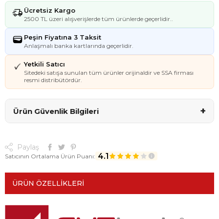
Ücretsiz Kargo
2500 TL üzeri alışverişlerde tüm ürünlerde geçerlidir..
Peşin Fiyatına 3 Taksit
Anlaşmalı banka kartlarında geçerlidir.
Yetkili Satıcı
Sitedeki satışa sunulan tüm ürünler orijinaldir ve SSA firması
resmi distribütördür.
+
Ürün Güvenlik Bilgileri
Paylaş
4.1
Satıcının Ortalama Ürün Puanı:
ÜRÜN ÖZELLIKLERI