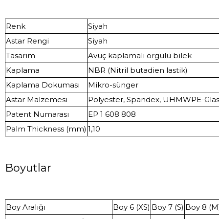
Renk
Siyah
Astar Rengi
Siyah
Tasarım
Avuç kaplamalı örgülü bilek
Kaplama
NBR (Nitril butadien lastik)
Kaplama Dokuması
Mikro-sünger
Astar Malzemesi
Polyester, Spandex, UHMWPE-Glas
Patent Numarası
EP 1 608 808
Palm Thickness (mm)
1,10
Boyutlar
Boy Aralığı
Boy 6 (XS)
Boy 7 (S)
Boy 8 (M