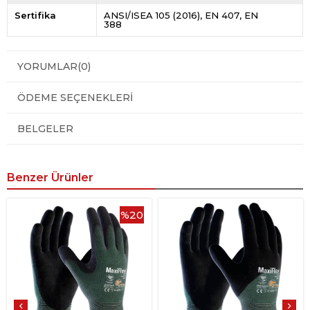
Sertifika
ANSI/ISEA 105 (2016)
EN 407
EN
388
YORUMLAR
(0)
ÖDEME SEÇENEKLERI
BELGELER
Benzer Ürünler
%20