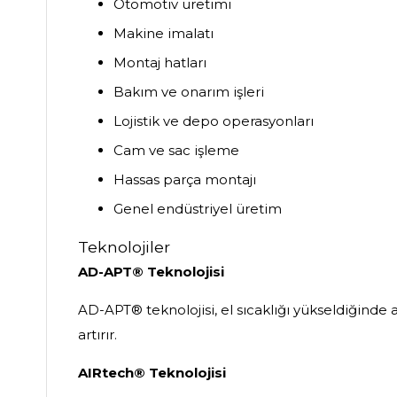
Otomotiv üretimi
Makine imalatı
Montaj hatları
Bakım ve onarım işleri
Lojistik ve depo operasyonları
Cam ve sac işleme
Hassas parça montajı
Genel endüstriyel üretim
Teknolojiler
AD-APT® Teknolojisi
AD-APT® teknolojisi, el sıcaklığı yükseldiğinde 
artırır.
AIRtech® Teknolojisi