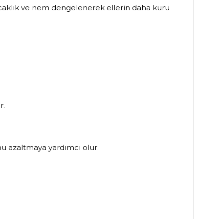
sıcaklık ve nem dengelenerek ellerin daha kuru
r.
u azaltmaya yardımcı olur.