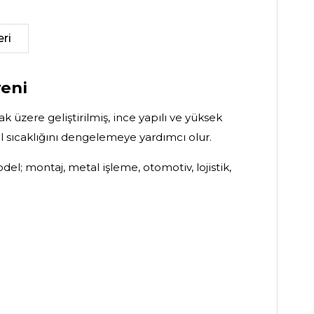
ri
veni
 üzere geliştirilmiş, ince yapılı ve yüksek
el sıcaklığını dengelemeye yardımcı olur.
; montaj, metal işleme, otomotiv, lojistik,