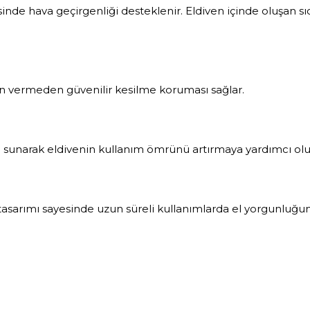
sinde hava geçirgenliği desteklenir. Eldiven içinde oluşan 
dün vermeden güvenilir kesilme koruması sağlar.
 sunarak eldivenin kullanım ömrünü artırmaya yardımcı olu
sarımı sayesinde uzun süreli kullanımlarda el yorgunluğun