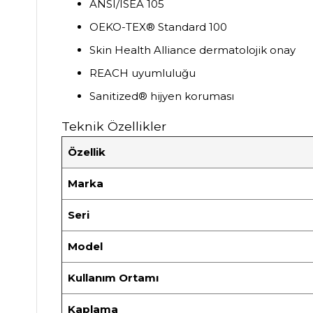
ANSI/ISEA 105
OEKO-TEX® Standard 100
Skin Health Alliance dermatolojik onay
REACH uyumluluğu
Sanitized® hijyen koruması
Teknik Özellikler
Özellik
Marka
Seri
Model
Kullanım Ortamı
Kaplama