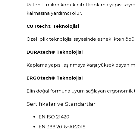
Patentli mikro köpük nitril kaplama yapısı saye
kalmasına yardımcı olur.
CUTtech® Teknolojisi
Özel iplik teknolojisi sayesinde esneklikten ö
DURAtech® Teknolojisi
Kaplama yapısı, aşınmaya karşı yüksek dayanım
ERGOtech® Teknolojisi
Elin doğal formuna uyum sağlayan ergonomik ta
Sertifikalar ve Standartlar
EN ISO 21420
EN 388:2016+A1:2018