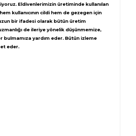
yoruz. Eldivenlerimizin üretiminde kullanılan
em kullanıcının cildi hem de gezegen için
un bir ifadesi olarak bütün üretim
n uzmanlığı de ileriye yönelik düşünmemize,
ler bulmamıza yardım eder. Bütün izleme
et eder.