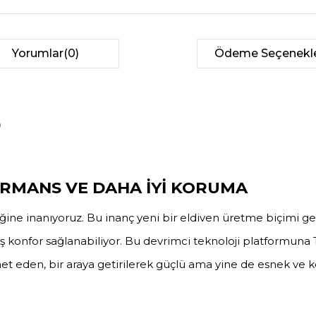
Yorumlar
(0)
Ödeme Seçenekle
RMANS VE DAHA İYİ KORUMA
ine inanıyoruz. Bu inanç yeni bir eldiven üretme biçimi gel
ş konfor sağlanabiliyor. Bu devrimci teknoloji platformuna
et eden, bir araya getirilerek güçlü ama yine de esnek ve 