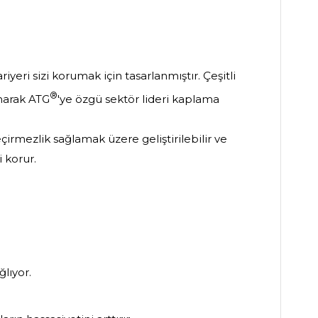
riyeri sizi korumak için tasarlanmıştır. Çeşitli
®
unarak ATG
'ye özgü sektör lideri kaplama
çirmezlik sağlamak üzere geliştirilebilir ve
 korur.
lıyor.