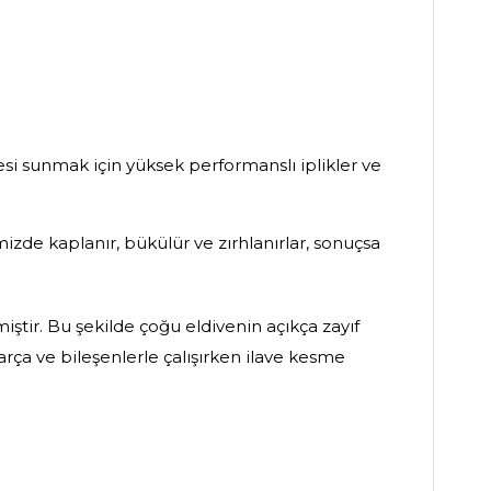
si sunmak için yüksek performanslı iplikler ve
izde kaplanır, bükülür ve zırhlanırlar, sonuçsa
iştir. Bu şekilde çoğu eldivenin açıkça zayıf
parça ve bileşenlerle çalışırken ilave kesme