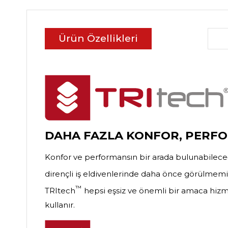
Ürün Özellikleri
DAHA FAZLA KONFOR, PERFO
Konfor ve performansın bir arada bulunabileceğ
dirençli iş eldivenlerinde daha önce görülmemi
™
TRItech
hepsi eşsiz ve önemli bir amaca hizm
kullanır.