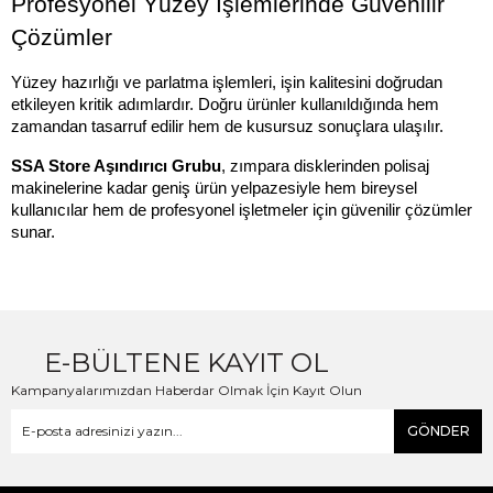
Profesyonel Yüzey İşlemlerinde Güvenilir 
Çözümler
Yüzey hazırlığı ve parlatma işlemleri, işin kalitesini doğrudan 
etkileyen kritik adımlardır. Doğru ürünler kullanıldığında hem 
zamandan tasarruf edilir hem de kusursuz sonuçlara ulaşılır.
SSA Store Aşındırıcı Grubu
, zımpara disklerinden polisaj 
makinelerine kadar geniş ürün yelpazesiyle hem bireysel 
kullanıcılar hem de profesyonel işletmeler için güvenilir çözümler 
sunar.
E-BÜLTENE KAYIT OL
Kampanyalarımızdan Haberdar Olmak İçin Kayıt Olun
GÖNDER