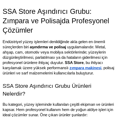
SSA Store Aşındırıcı Grubu: 
Zımpara ve Polisajda Profesyonel 
Çözümler
Endüstriyel yüzey işlemleri denildiğinde akla gelen en önemli 
süreçlerden biri 
aşındırma ve polisaj
 uygulamalarıdır. Metal, 
ahşap, cam, otomotiv veya mobilya sektörlerinde; yüzeylerin 
düzgünleştirilmesi, parlatılması ya da hataların giderilmesi için 
profesyonel ürünlere ihtiyaç duyulur. 
SSA Store
, bu ihtiyacı 
karşılamak üzere yüksek performanslı 
zımpara makinesi
, polisaj 
ürünleri ve sarf malzemelerini kullanıcılarla buluşturur.
SSA Store Aşındırıcı Grubu Ürünleri 
Nelerdir?
Bu kategori, yüzey işleminde kullanılan çeşitli ekipman ve ürünleri 
kapsar. Hem profesyonel kullanım hem de yoğun atölye işleri için 
ideal çözümler sunar. Öne çıkan ürünler şunlardır: