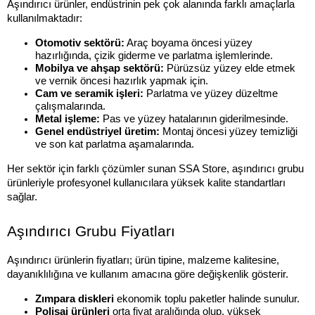
Aşındırıcı ürünler, endüstrinin pek çok alanında farklı amaçlarla 
kullanılmaktadır:
Otomotiv sektörü:
 Araç boyama öncesi yüzey 
hazırlığında, çizik giderme ve parlatma işlemlerinde.
Mobilya ve ahşap sektörü:
 Pürüzsüz yüzey elde etmek 
ve vernik öncesi hazırlık yapmak için.
Cam ve seramik işleri:
 Parlatma ve yüzey düzeltme 
çalışmalarında.
Metal işleme:
 Pas ve yüzey hatalarının giderilmesinde.
Genel endüstriyel üretim:
 Montaj öncesi yüzey temizliği 
ve son kat parlatma aşamalarında.
Her sektör için farklı çözümler sunan SSA Store, aşındırıcı grubu 
ürünleriyle profesyonel kullanıcılara yüksek kalite standartları 
sağlar.
Aşındırıcı Grubu Fiyatları
Aşındırıcı ürünlerin fiyatları; ürün tipine, malzeme kalitesine, 
dayanıklılığına ve kullanım amacına göre değişkenlik gösterir.
Zımpara diskleri
 ekonomik toplu paketler halinde sunulur.
Polisaj ürünleri
 orta fiyat aralığında olup, yüksek 