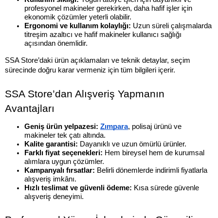
profesyonel makineler gerekirken, daha hafif işler için 
ekonomik çözümler yeterli olabilir.
Ergonomi ve kullanım kolaylığı:
 Uzun süreli çalışmalarda 
titreşim azaltıcı ve hafif makineler kullanıcı sağlığı 
açısından önemlidir.
SSA Store’daki ürün açıklamaları ve teknik detaylar, seçim 
sürecinde doğru karar vermeniz için tüm bilgileri içerir.
SSA Store’dan Alışveriş Yapmanın 
Avantajları
Geniş ürün yelpazesi:
Zımpara
, polisaj ürünü ve 
makineler tek çatı altında.
Kalite garantisi:
 Dayanıklı ve uzun ömürlü ürünler.
Farklı fiyat seçenekleri:
 Hem bireysel hem de kurumsal 
alımlara uygun çözümler.
Kampanyalı fırsatlar:
 Belirli dönemlerde indirimli fiyatlarla 
alışveriş imkânı.
Hızlı teslimat ve güvenli ödeme:
 Kısa sürede güvenle 
alışveriş deneyimi.