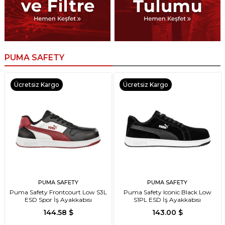
PUMA SAFETY
Ücretsiz Kargo
Ücretsiz Kargo
PUMA SAFETY
PUMA SAFETY
Puma Safety Frontcourt Low S3L
Puma Safety Iconic Black Low
ESD Spor İş Ayakkabısı
S1PL ESD İş Ayakkabısı
144.58 $
143.00 $