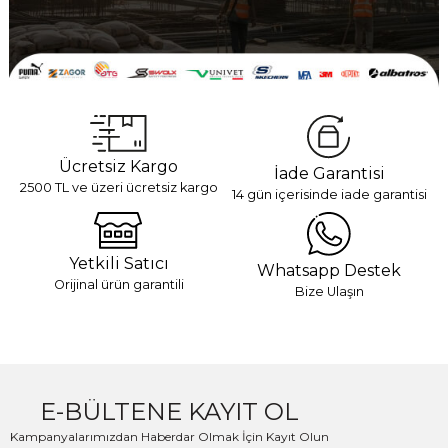
Ücretsiz Kargo
İade Garantisi
2500 TL ve üzeri ücretsiz kargo
14 gün içerisinde iade garantisi
Yetkili Satıcı
Whatsapp Destek
Orijinal ürün garantili
Bize Ulaşın
E-BÜLTENE KAYIT OL
Kampanyalarımızdan Haberdar Olmak İçin Kayıt Olun