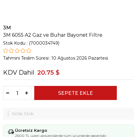
3M
3M 6055 A2 Gaz ve Buhar Bayonet Filtre
Stok Kodu
(7000034749)
Tahmini Teslim Süresi
:
10 Ağustos 2026 Pazartesi
KDV Dahil
20.75 $
Kritik Stok
Ücretsiz Kargo
2500 TL üzeri alışverişlerde tüm ürünlerde geçerlidir..