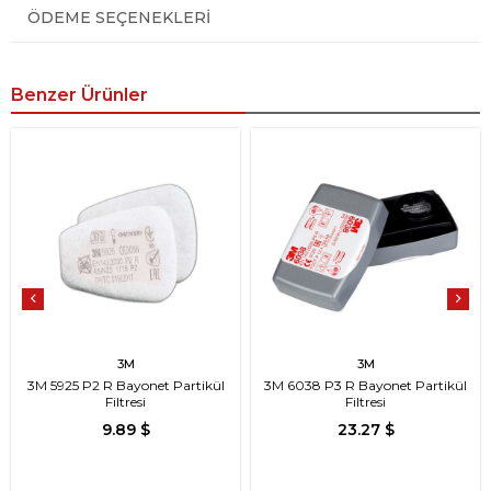
ÖDEME SEÇENEKLERI
Benzer Ürünler
3M
3M
3M 5925 P2 R Bayonet Partikül
3M 6038 P3 R Bayonet Partikül
Filtresi
Filtresi
9.89 $
23.27 $