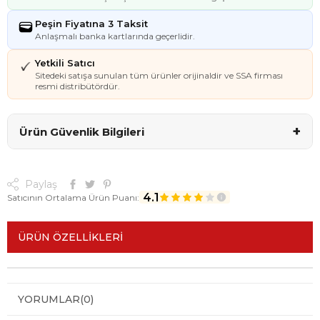
Peşin Fiyatına 3 Taksit
Anlaşmalı banka kartlarında geçerlidir.
Yetkili Satıcı
Sitedeki satışa sunulan tüm ürünler orijinaldir ve SSA firması
resmi distribütördür.
+
Ürün Güvenlik Bilgileri
Paylaş
4.1
Satıcının Ortalama Ürün Puanı:
ÜRÜN ÖZELLIKLERI
YORUMLAR
(0)