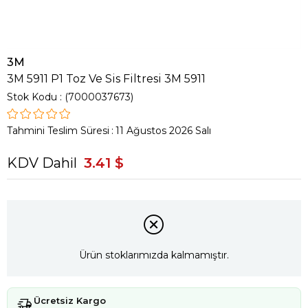
3M
3M 5911 P1 Toz Ve Sis Filtresi 3M 5911
Stok Kodu
(7000037673)
Tahmini Teslim Süresi
:
11 Ağustos 2026 Salı
KDV Dahil
3.41 $
Ürün stoklarımızda kalmamıştır.
Ücretsiz Kargo