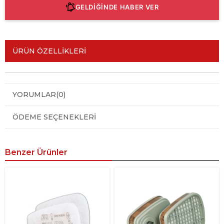
GELDİĞİNDE HABER VER
ÜRÜN ÖZELLIKLERI
YORUMLAR
(0)
ÖDEME SEÇENEKLERI
Benzer Ürünler