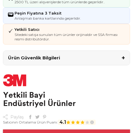
2500 TL üzeri alışverişlerde tüm ürünlerde geçerlidir..
Peşin Fiyatına 3 Taksit
Anlaşmalı banka kartlarında geçerlidir.
Yetkili Satıcı
Sitedeki satışa sunulan tüm ürünler orijinaldir ve SSA firması
resmi distribütördür.
+
Ürün Güvenlik Bilgileri
Paylaş
4.1
Satıcının Ortalama Ürün Puanı: