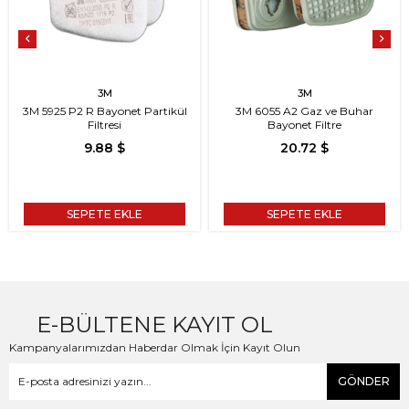
3M
3M
3M 5925 P2 R Bayonet Partikül
3M 6055 A2 Gaz ve Buhar
Filtresi
Bayonet Filtre
9.88 $
20.72 $
SEPETE EKLE
SEPETE EKLE
E-BÜLTENE KAYIT OL
Kampanyalarımızdan Haberdar Olmak İçin Kayıt Olun
GÖNDER