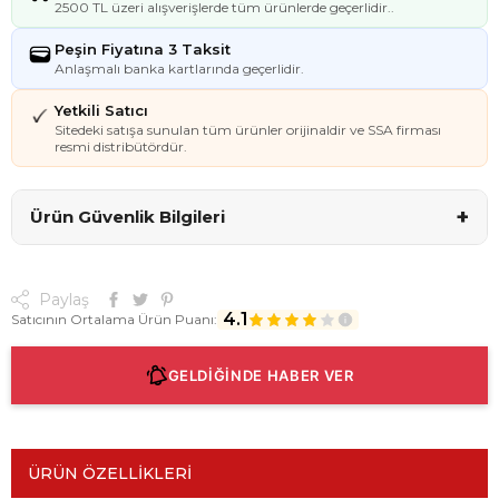
2500 TL üzeri alışverişlerde tüm ürünlerde geçerlidir..
Peşin Fiyatına 3 Taksit
Anlaşmalı banka kartlarında geçerlidir.
Yetkili Satıcı
Sitedeki satışa sunulan tüm ürünler orijinaldir ve SSA firması
resmi distribütördür.
+
Ürün Güvenlik Bilgileri
Paylaş
4.1
Satıcının Ortalama Ürün Puanı:
GELDİĞİNDE HABER VER
ÜRÜN ÖZELLIKLERI