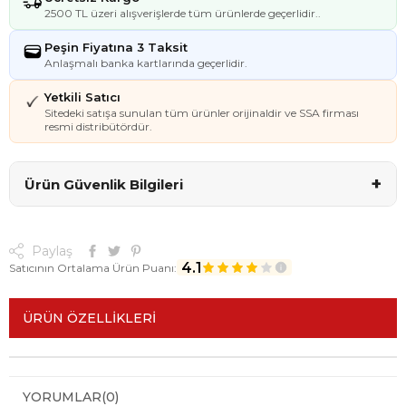
2500 TL üzeri alışverişlerde tüm ürünlerde geçerlidir..
Peşin Fiyatına 3 Taksit
Anlaşmalı banka kartlarında geçerlidir.
Yetkili Satıcı
Sitedeki satışa sunulan tüm ürünler orijinaldir ve SSA firması
resmi distribütördür.
+
Ürün Güvenlik Bilgileri
Paylaş
4.1
Satıcının Ortalama Ürün Puanı:
ÜRÜN ÖZELLIKLERI
YORUMLAR
(0)