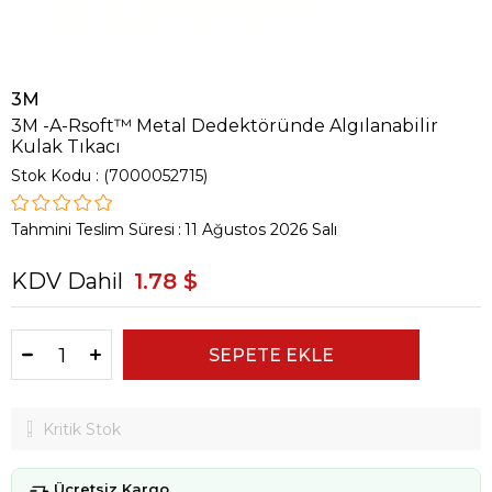
3M
3M -A-Rsoft™ Metal Dedektöründe Algılanabilir
Kulak Tıkacı
Stok Kodu
(7000052715)
Tahmini Teslim Süresi
:
11 Ağustos 2026 Salı
KDV Dahil
1.78 $
Kritik Stok
Ücretsiz Kargo