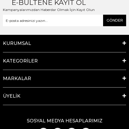
E-BÜLTENE KAYIT OL
Kampanyalarımızdan Haberdar Olmak İçin Kayıt Olun
GÖNDER
KURUMSAL
KATEGORİLER
MARKALAR
ÜYELİK
SOSYAL MEDYA HESAPLARIMIZ