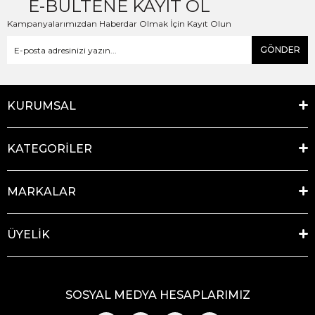
E-BÜLTENE KAYIT OL
Kampanyalarımızdan Haberdar Olmak İçin Kayıt Olun
GÖNDER
KURUMSAL
KATEGORİLER
MARKALAR
ÜYELİK
SOSYAL MEDYA HESAPLARIMIZ