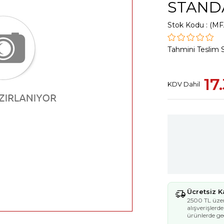
STAND
Stok Kodu
(MF
Tahmini Teslim 
17
KDV Dahil
Ücretsiz 
2500 TL üzer
alışverişlerd
ürünlerde geç