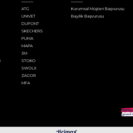
ATG
Kurumsal Müşteri Başvurusu
UNIVET
Bayilik Başvurusu
DUPONT
SKECHERS
PUMA
MAPA
3M
i
STOKO
SWOLX
ZAGOR
MFA