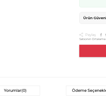
Ürün Güvenli
Paylaş
Satıcının Ortalama
Yorumlar
(0)
Ödeme Seçenekle