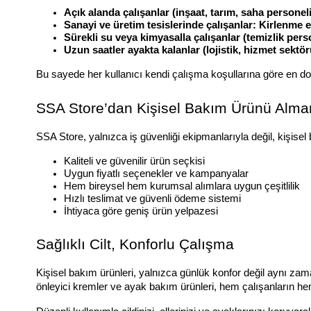
Açık alanda çalışanlar (inşaat, tarım, saha personeli
Sanayi ve üretim tesislerinde çalışanlar:
Kirlenme e
Sürekli su veya kimyasalla çalışanlar (temizlik perso
Uzun saatler ayakta kalanlar (lojistik, hizmet sektör
Bu sayede her kullanıcı kendi çalışma koşullarına göre en doğ
SSA Store’dan Kişisel Bakım Ürünü Alman
SSA Store, yalnızca iş güvenliği ekipmanlarıyla değil, kişisel
Kaliteli ve güvenilir ürün seçkisi
Uygun fiyatlı seçenekler ve kampanyalar
Hem bireysel hem kurumsal alımlara uygun çeşitlilik
Hızlı teslimat ve güvenli ödeme sistemi
İhtiyaca göre geniş ürün yelpazesi
Sağlıklı Cilt, Konforlu Çalışma
Kişisel bakım ürünleri, yalnızca günlük konfor değil aynı za
önleyici kremler ve ayak bakım ürünleri, hem çalışanların hem 