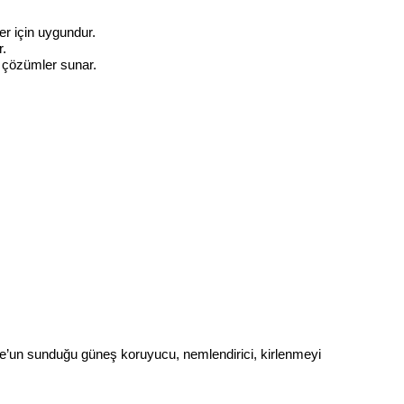
er için uygundur.
r.
i çözümler sunar.
e’un sunduğu güneş koruyucu, nemlendirici, kirlenmeyi 