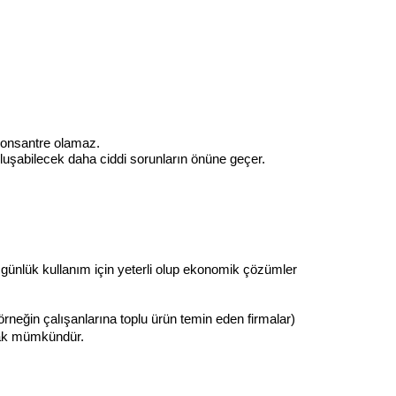
 konsantre olamaz.
uşabilecek daha ciddi sorunların önüne geçer.
r günlük kullanım için yeterli olup ekonomik çözümler 
örneğin çalışanlarına toplu ürün temin eden firmalar) 
lmak mümkündür.