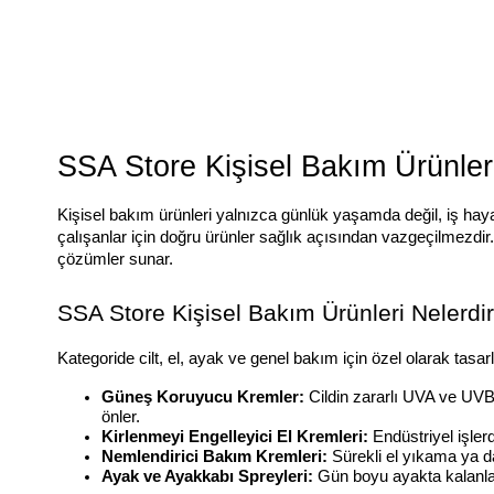
SSA Store Kişisel Bakım Ürünleri
Kişisel bakım ürünleri yalnızca günlük yaşamda değil, iş hayat
çalışanlar için doğru ürünler sağlık açısından vazgeçilmezdir.
çözümler sunar.
SSA Store Kişisel Bakım Ürünleri Nelerdi
Kategoride cilt, el, ayak ve genel bakım için özel olarak tasarl
Güneş Koruyucu Kremler:
 Cildin zararlı UVA ve UVB 
önler.
Kirlenmeyi Engelleyici El Kremleri:
 Endüstriyel işler
Nemlendirici Bakım Kremleri:
 Sürekli el yıkama ya da
Ayak ve Ayakkabı Spreyleri:
 Gün boyu ayakta kalanla