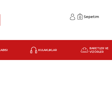
Sepetim
0
BARETLER VE
KABISI
KULAKLIKLAR
VİZÖRLER