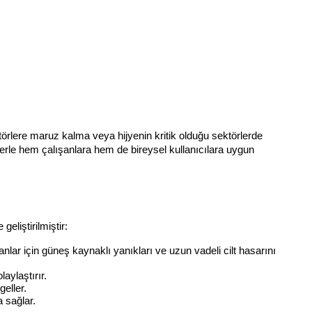
törlere maruz kalma veya hijyenin kritik olduğu sektörlerde 
erle hem çalışanlara hem de bireysel kullanıcılara uygun 
eliştirilmiştir:
anlar için güneş kaynaklı yanıkları ve uzun vadeli cilt hasarını 
aylaştırır.
geller.
 sağlar.