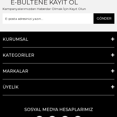
E-BÜLTENE KAYIT OL
Kampanyalarımızdan Haberdar Olmak İçin Kayıt Olun
GÖNDER
KURUMSAL
KATEGORİLER
MARKALAR
ÜYELİK
SOSYAL MEDYA HESAPLARIMIZ