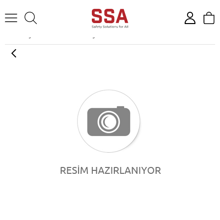
Anasayfa
Solunum Koruyucular