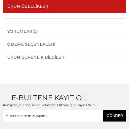
ÜRÜN ÖZELLIKLERI
YORUMLAR
(0)
ÖDEME SEÇENEKLERI
ÜRÜN GÜVENLIK BILGILERI
E-BÜLTENE KAYIT OL
Kampanyalarımızdan Haberdar Olmak İçin Kayıt Olun
GÖNDER