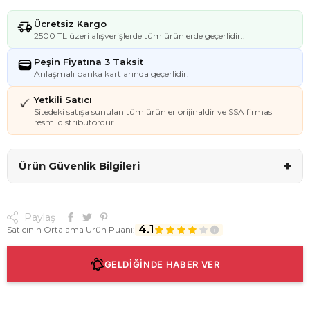
Ücretsiz Kargo
2500 TL üzeri alışverişlerde tüm ürünlerde geçerlidir..
Peşin Fiyatına 3 Taksit
Anlaşmalı banka kartlarında geçerlidir.
Yetkili Satıcı
Sitedeki satışa sunulan tüm ürünler orijinaldir ve SSA firması
resmi distribütördür.
+
Ürün Güvenlik Bilgileri
Paylaş
4.1
Satıcının Ortalama Ürün Puanı:
GELDİĞİNDE HABER VER